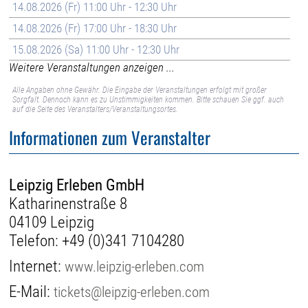
14.08.2026 (Fr) 11:00 Uhr - 12:30 Uhr
14.08.2026 (Fr) 17:00 Uhr - 18:30 Uhr
15.08.2026 (Sa) 11:00 Uhr - 12:30 Uhr
Weitere Veranstaltungen anzeigen ...
Alle Angaben ohne Gewähr. Die Eingabe der Veranstaltungen erfolgt mit großer
Sorgfalt. Dennoch kann es zu Unstimmigkeiten kommen. Bitte schauen Sie ggf. auch
auf die Seite des Veranstalters/Veranstaltungsortes.
Informationen zum Veranstalter
Leipzig Erleben GmbH
Katharinenstraße 8
04109 Leipzig
Telefon:
+49 (0)341 7104280
Internet:
www.leipzig-erleben.com
E-Mail:
tickets@leipzig-erleben.com