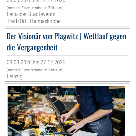
08.08.2026 bis 12.12.2026
(mehrere Einzeltermine im Zeitraum)
Leipziger Stadtevents
Treff/Ort: Thomaskirche
Der Visionär von Plagwitz | Wettlauf gegen
die Vergangenheit
08.08.2026 bis 27.12.2026
(mehrere Einzeltermine im Zeitraum)
Leipzig