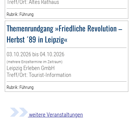
Treff/Ort: Altes Rathaus
Rubrik: Führung
Themenrundgang »Friedliche Revolution –
Herbst ´89 in Leipzig«
03.10.2026 bis 04.10.2026
(mehrere Einzeltermine im Zeitraum)
Leipzig Erleben GmbH
Treff/Ort: Tourist-Information
Rubrik: Führung
weitere Veranstaltungen