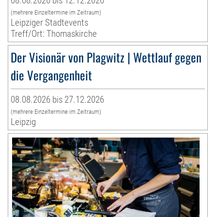
08.08.2026 bis 12.12.2026
(mehrere Einzeltermine im Zeitraum)
Leipziger Stadtevents
Treff/Ort: Thomaskirche
Der Visionär von Plagwitz | Wettlauf gegen
die Vergangenheit
08.08.2026 bis 27.12.2026
(mehrere Einzeltermine im Zeitraum)
Leipzig