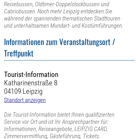
Reisebussen, Oldtimer-Doppelstockbussen und
Cabriobussen. Noch mehr Leipzig entdecken Sie
während der spannenden thematischen Stadttouren
und unterhaltsamen Mundart- und Kostümführungen.
Informationen zum Veranstaltungsort /
Treffpunkt
Tourist-Information
Katharinenstraße 8
04109 Leipzig
Standort anzeigen
Die Tourist-Information bietet Ihnen qualifizierten
Service vor Ort und ist Ihr Ansprechpartner für:
Informationen, Reiseangebote, LEIPZIG CARD,
Zimmervermittlung, Gästeführung, Tickets.