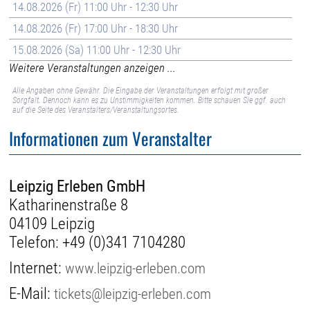
14.08.2026 (Fr) 11:00 Uhr - 12:30 Uhr
14.08.2026 (Fr) 17:00 Uhr - 18:30 Uhr
15.08.2026 (Sa) 11:00 Uhr - 12:30 Uhr
Weitere Veranstaltungen anzeigen ...
Alle Angaben ohne Gewähr. Die Eingabe der Veranstaltungen erfolgt mit großer
Sorgfalt. Dennoch kann es zu Unstimmigkeiten kommen. Bitte schauen Sie ggf. auch
auf die Seite des Veranstalters/Veranstaltungsortes.
Informationen zum Veranstalter
Leipzig Erleben GmbH
Katharinenstraße 8
04109 Leipzig
Telefon:
+49 (0)341 7104280
Internet:
www.leipzig-erleben.com
E-Mail:
tickets@leipzig-erleben.com