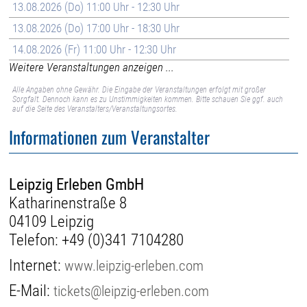
13.08.2026 (Do) 11:00 Uhr - 12:30 Uhr
13.08.2026 (Do) 17:00 Uhr - 18:30 Uhr
14.08.2026 (Fr) 11:00 Uhr - 12:30 Uhr
Weitere Veranstaltungen anzeigen ...
Alle Angaben ohne Gewähr. Die Eingabe der Veranstaltungen erfolgt mit großer
Sorgfalt. Dennoch kann es zu Unstimmigkeiten kommen. Bitte schauen Sie ggf. auch
auf die Seite des Veranstalters/Veranstaltungsortes.
Informationen zum Veranstalter
Leipzig Erleben GmbH
Katharinenstraße 8
04109 Leipzig
Telefon:
+49 (0)341 7104280
Internet:
www.leipzig-erleben.com
E-Mail:
tickets@leipzig-erleben.com