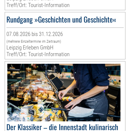
Treff/Ort: Tourist-Information
Rundgang »Geschichten und Geschichte«
07.08.2026 bis 31.12.2026
(mehrere Einzeltermine im Zeitraum)
Leipzig Erleben GmbH
Treff/Ort: Tourist-Information
Der Klassiker – die Innenstadt kulinarisch