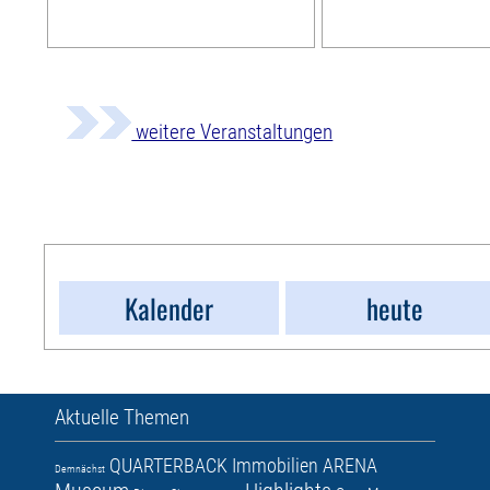
weitere Veranstaltungen
Kalender
heute
Aktuelle Themen
QUARTERBACK Immobilien ARENA
Demnächst