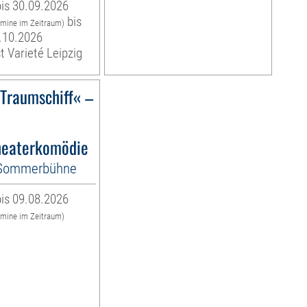
is 30.09.2026
bis
rmine im Zeitraum)
.10.2026
t Varieté Leipzig
)Traumschiff« –
eaterkomödie
-Sommerbühne
is 09.08.2026
rmine im Zeitraum)