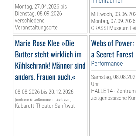
Innenräumen
Montag, 27.04.2026 bis
Dienstag, 08.09.2026
Mittwoch, 03.06.202
verschiedene
Montag, 07.09.2026
Veranstaltungsorte
GRASSI Museum Lei
Marie Rose Klee »Die
Webs of Power: 
Butter steht wirklich im
a Secret Forest
Kühlschrank! Männer sind
Performance
anders. Frauen auch.«
Samstag, 08.08.2026
Uhr
HALLE 14 - Zentrum
08.08.2026 bis 20.12.2026
zeitgenössische Ku
(mehrere Einzeltermine im Zeitraum)
Kabarett-Theater Sanftwut