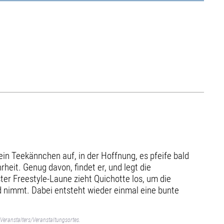
ein Teekännchen auf, in der Hoffnung, es pfeife bald
rheit. Genug davon, findet er, und legt die
er Freestyle-Laune zieht Quichotte los, um die
d nimmt. Dabei entsteht wieder einmal eine bunte
Veranstalters/Veranstaltungsortes.