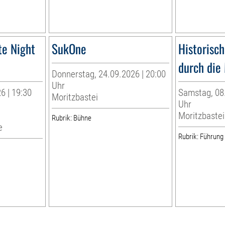
te Night
SukOne
Historisc
durch die 
Donnerstag, 24.09.2026 | 20:00
Uhr
6 | 19:30
Samstag, 08.
Moritzbastei
Uhr
Moritzbastei
Rubrik: Bühne
e
Rubrik: Führung