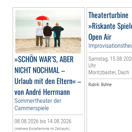
Theaterturbine
»Riskante Spiel
Open Air
Improvisationsthe
»SCHÖN WAR’S, ABER
Samstag, 15.08.2026
Uhr
NICHT NOCHMAL –
Moritzbastei, Dach
Urlaub mit den Eltern« –
Rubrik: Bühne
von André Herrmann
Sommertheater der
Cammerspiele
08.08.2026 bis 14.08.2026
(mehrere Einzeltermine im Zeitraum)