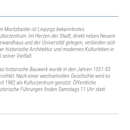
ie Moritzbastei ist Leipzigs bekanntestes
ulturzentrum. Im Herzen der Stadt, direkt neben Neuem
ewandhaus und der Universität gelegen, verbinden sich
ier historische Architektur und modernes Kulturleben in
l seiner Vielfalt.
as historische Bauwerk wurde in den Jahren 1551-53
rrichtet. Nach einer wechselvollen Geschichte wird es
eit 1982 als Kulturzentrum genutzt. Öffentliche
istorische Führungen finden Samstags 11 Uhr statt.