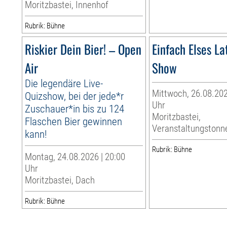
Moritzbastei, Innenhof
Rubrik: Bühne
Riskier Dein Bier! – Open
Einfach Elses La
Air
Show
Die legendäre Live-
Mittwoch, 26.08.202
Quizshow, bei der jede*r
Uhr
Zuschauer*in bis zu 124
Moritzbastei,
Flaschen Bier gewinnen
Veranstaltungstonn
kann!
Rubrik: Bühne
Montag, 24.08.2026 | 20:00
Uhr
Moritzbastei, Dach
Rubrik: Bühne