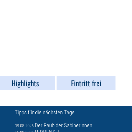
Highlights
Eintritt frei
Tipps für die nächsten Tage
Der Raub der Sabinerinnen
08.08.2026