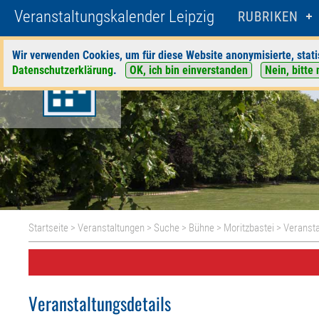
Veranstaltungskalender Leipzig
RUBRIKEN
Wir verwenden Cookies, um für diese Website anonymisierte, stati
Datenschutzerklärung
.
OK, ich bin einverstanden
Nein, bitte 
Startseite
>
Veranstaltungen
>
Suche
>
Bühne
>
Moritzbastei
> Veransta
Veranstaltungsdetails