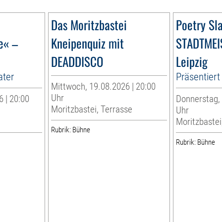
Das Moritzbastei
Poetry Sl
e« –
Kneipenquiz mit
STADTMEI
DEADDISCO
Leipzig
ater
Präsentiert 
Mittwoch, 19.08.2026 | 20:00
Uhr
 | 20:00
Donnerstag, 
Moritzbastei, Terrasse
Uhr
Moritzbastei
Rubrik: Bühne
Rubrik: Bühne