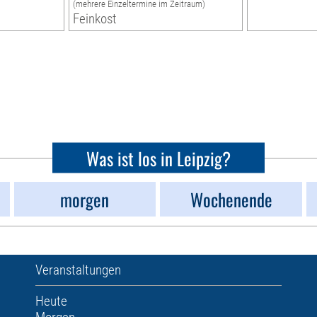
(mehrere Einzeltermine im Zeitraum)
Feinkost
Was ist los in Leipzig?
morgen
Wochenende
Veranstaltungen
Heute