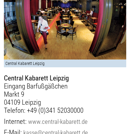
Central Kabarett Leipzig
Central Kabarett Leipzig
Eingang Barfußgäßchen
Markt 9
04109 Leipzig
Telefon:
+49 (0)341 52030000
Internet:
www.central-kabarett.de
E-Mail:
kasse@central-kabarett.de