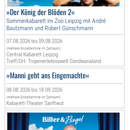
»Der König der Blöden 2«
Sommerkabarett im Zoo Leipzig mit André
Bautzmann und Robert Günschmann
07.08.2026 bis 09.08.2026
(mehrere Einzeltermine im Zeitraum)
Central Kabarett Leipzig
Treff/Ort: Tropenerlebniswelt Gondwanaland
»Manni geht ans Eingemachte«
08.08.2026 bis 18.09.2026
(mehrere Einzeltermine im Zeitraum)
Kabarett-Theater Sanftwut