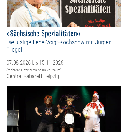
»Sächsische Spezialitäten«
Die lustige Lene-Voigt-Kochshow mit Jürgen
Fliegel
07.08.2026 bis 15.11.2026
(mehrere Einzeltermine im Zeitraum)
Central Kabarett Leipzig