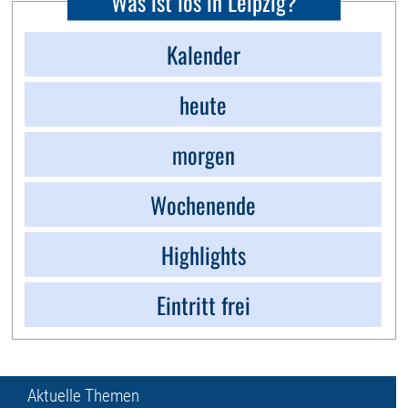
Was ist los in Leipzig?
Kalender
heute
morgen
Wochenende
Highlights
Eintritt frei
Aktuelle Themen