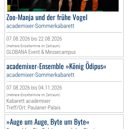
Zoo-Manja und der frühe Vogel
academixer-Sommerkabarett
07.08.2026 bis 22.08.2026
(mehrere Einzeltermine im Zeitraum)
GLOBANA Event & Messecampus
academixer-Ensemble »König Ödipus«
academixer-Sommerkabarett
07.08.2026 bis 04.11.2026
(mehrere Einzeltermine im Zeitraum)
Kabarett academixer
Treff/Ort: Paulaner-Palais
»Auge um Auge, Byte um Byte«