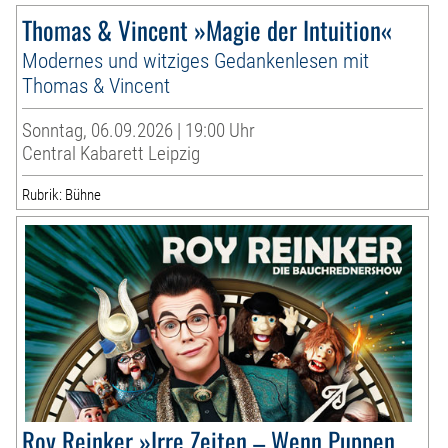
Thomas & Vincent »Magie der Intuition«
Modernes und witziges Gedankenlesen mit
Thomas & Vincent
Sonntag, 06.09.2026 | 19:00 Uhr
Central Kabarett Leipzig
Rubrik: Bühne
Roy Reinker »Irre Zeiten – Wenn Puppen