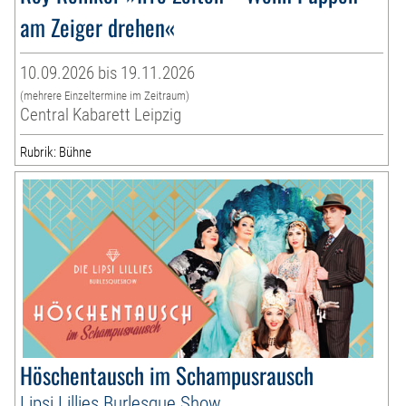
am Zeiger drehen«
10.09.2026 bis 19.11.2026
(mehrere Einzeltermine im Zeitraum)
Central Kabarett Leipzig
Rubrik: Bühne
Höschentausch im Schampusrausch
Lipsi Lillies Burlesque Show