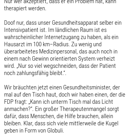
Nur wer akzeptiert, dass er ein Problem hat, kann
therapiert werden.
Doof nur, dass unser Gesundheitsapparat selber ein
Intensivpatient ist. Im ländlichen Raum ist es
wahrscheinlicher Internetzugang zu haben, als ein
Hausarzt im 100 km–Radius. Zu wenig und
überarbeitetes Medizinpersonal, das auch noch in
einem nach Gewinn orientierten System verheizt
wird. „Nur so viel wegschneiden, dass der Patient
noch zahlungsfähig bleibt.“.
Wir bräuchten jetzt einen Gesundheitsminister, der
mal auf den Tisch haut, doch wir haben einen, der die
FDP fragt: „Kann ich unterm Tisch mal das Licht
anmachen?“. Ein großer Therapeutenmangel sorgt
dafür, dass Menschen, die Hilfe brauchen, allein
bleiben. Klar, dass sich viele mittlerweile die Kugel
geben in Form von Globuli.