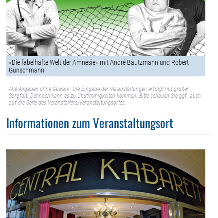
»Die fabelhafte Welt der Amnesie« mit André Bautzmann und Robert
Günschmann
Alle Angaben ohne Gewähr. Die Eingabe der Veranstaltungen erfolgt mit großer
Sorgfalt. Dennoch kann es zu Unstimmigkeiten kommen. Bitte schauen Sie ggf. auch
auf die Seite des Veranstalters/Veranstaltungsortes.
Informationen zum Veranstaltungsort