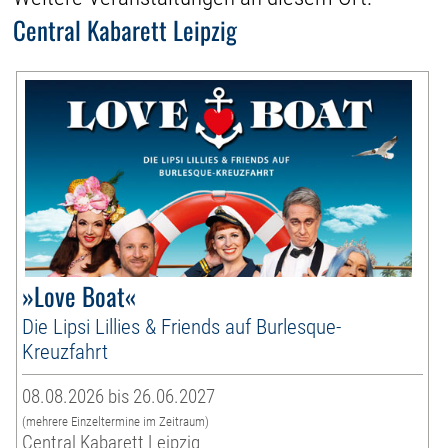
Central Kabarett Leipzig
»Love Boat«
Die Lipsi Lillies & Friends auf Burlesque-
Kreuzfahrt
08.08.2026 bis 26.06.2027
(mehrere Einzeltermine im Zeitraum)
Central Kabarett Leipzig