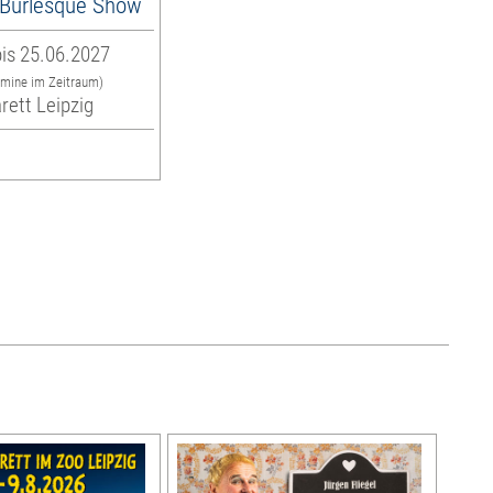
es Burlesque Show
is 25.06.2027
rmine im Zeitraum)
rett Leipzig