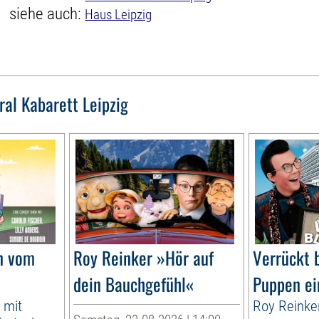
siehe auch:
Haus Leipzig
ral Kabarett Leipzig
n vom
Roy Reinker »Hör auf
Verrückt 
dein Bauchgefühl«
Puppen ei
 mit
Roy Reinke