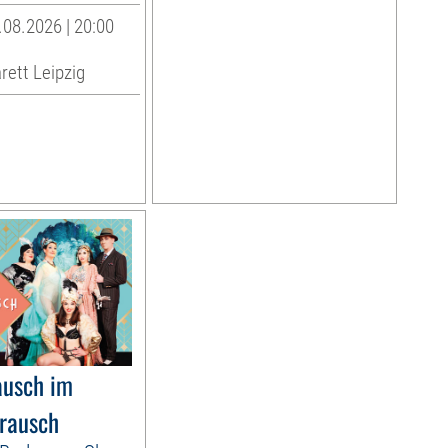
08.2026 | 20:00
rett Leipzig
usch im
rausch