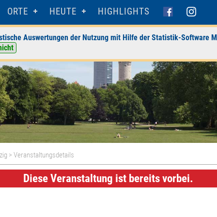
ORTE
HEUTE
HIGHLIGHTS
stische Auswertungen der Nutzung mit Hilfe der Statistik-Software M
nicht
zig
> Veranstaltungsdetails
Diese Veranstaltung ist bereits vorbei.