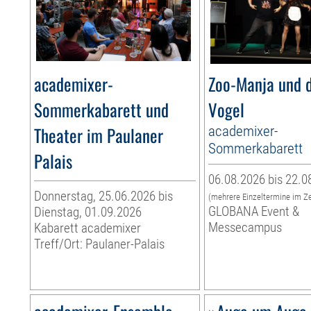
academixer-
Zoo-Manja und d
Sommerkabarett und
Vogel
Theater im Paulaner
academixer-
Sommerkabarett
Palais
06.08.2026 bis 22.0
Donnerstag, 25.06.2026 bis
(mehrere Einzeltermine im Z
GLOBANA Event &
Dienstag, 01.09.2026
Messecampus
Kabarett academixer
Treff/Ort: Paulaner-Palais