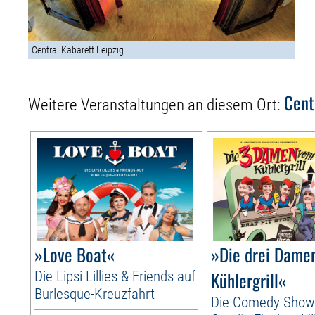
Central Kabarett Leipzig
Cent
Weitere Veranstaltungen an diesem Ort:
»Love Boat«
»Die drei Dame
Die Lipsi Lillies & Friends auf
Kühlergrill«
Burlesque-Kreuzfahrt
Die Comedy Show