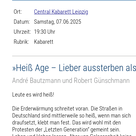
Ort:
Central Kabarett Leipzig
Datum:
Samstag, 07.06.2025
Uhrzeit:
19:30 Uhr
Rubrik:
Kabarett
»Heiß Age – Lieber aussterben al
André Bautzmann und Robert Günschmann
Leute es wird heiß!
Die Erderwärmung schreitet voran. Die Straßen in
Deutschland sind mittlerweile so heiß, wenn man sich
draufsetzt, klebt man fest. Das wird wohl mit den
Protesten der „Letzten Generation“ gemeint sein.