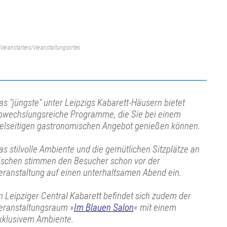
Veranstalters/Veranstaltungsortes.
as "jüngste" unter Leipzigs Kabarett-Häusern bietet
bwechslungsreiche Programme, die Sie bei einem
ielseitigen gastronomischen Angebot genießen können.
as stilvolle Ambiente und die gemütlichen Sitzplätze an
ischen stimmen den Besucher schon vor der
eranstaltung auf einen unterhaltsamen Abend ein.
m Leipziger Central Kabarett befindet sich zudem der
eranstaltungsraum »
Im Blauen Salon
« mit einem
xklusivem Ambiente.