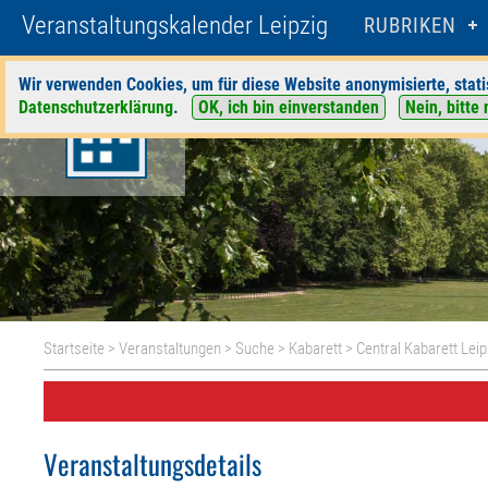
Veranstaltungskalender Leipzig
RUBRIKEN
Wir verwenden Cookies, um für diese Website anonymisierte, stati
Datenschutzerklärung
.
OK, ich bin einverstanden
Nein, bitte 
Startseite
>
Veranstaltungen
>
Suche
>
Kabarett
>
Central Kabarett Leip
Veranstaltungsdetails