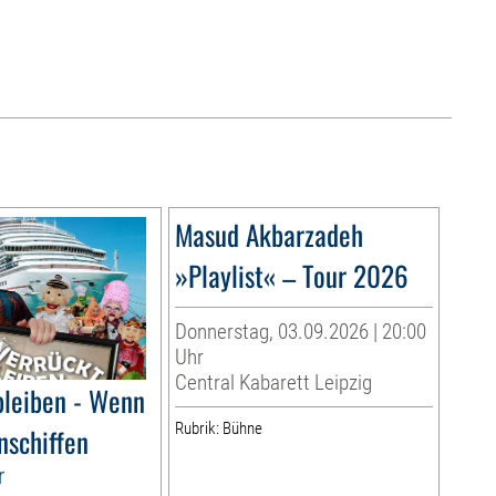
Masud Akbarzadeh
»Playlist« – Tour 2026
Donnerstag, 03.09.2026 | 20:00
Uhr
Central Kabarett Leipzig
bleiben - Wenn
Rubrik: Bühne
nschiffen
r