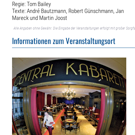
Regie: Tom Bailey
Texte: André Bautzmann, Robert Günschmann, Jan
Mareck und Martin Joost
Alle Angaben ohne Gewähr. Die Eingabe der Veranstaltungen erfolgt mit großer Sorgfa
Informationen zum Veranstaltungsort