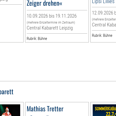
Zeiger drehen«
Lipsi Lilli
12.09.2026 b
10.09.2026 bis 19.11.2026
(mehrere Einzelte
(mehrere Einzeltermine im Zeitraum)
Central Kaba
Central Kabarett Leipzig
Rubrik: Bühne
Rubrik: Bühne
barett
Mathias Tretter