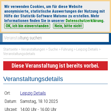
Wir verwenden Cookies, um für diese Website
anonymisierte, statistische Auswertungen der Nutzung mit
Hilfe der Statistik-Software Matomo zu erstellen. Mehr
Informationen finden Sie in unserer
Datenschutzerklärung
.
OK, ich bin einverstanden
Nein, bitte nicht
|
|
heute
morgen
Detaillierte Suche
Startseite
>
Veranstaltungen
>
Suche
>
Führung
>
Leipzig Details
>
Veranstaltungsdetails
Diese Veranstaltung ist bereits vorbei.
Veranstaltungsdetails
Ort:
Leipzig Details
Datum:
Samstag, 18.10.2025
Uhrzeit:
14:00 Uhr - 16:00 Uhr