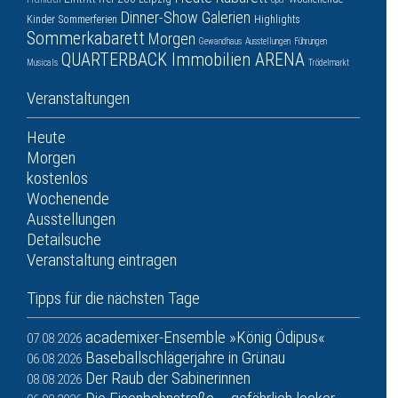
Dinner-Show
Galerien
Kinder
Sommerferien
Highlights
Sommerkabarett
Morgen
Gewandhaus
Ausstellungen
Führungen
QUARTERBACK Immobilien ARENA
Musicals
Trödelmarkt
Veranstaltungen
Heute
Morgen
kostenlos
Wochenende
Ausstellungen
Detailsuche
Veranstaltung eintragen
Tipps für die nächsten Tage
academixer-Ensemble »König Ödipus«
07.08.2026
Baseballschlägerjahre in Grünau
06.08.2026
Der Raub der Sabinerinnen
08.08.2026