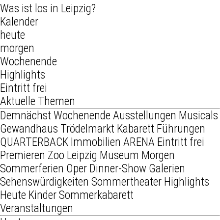
Was ist los in Leipzig?
Kalender
heute
morgen
Wochenende
Highlights
Eintritt frei
Aktuelle Themen
Demnächst
Wochenende
Ausstellungen
Musicals
Gewandhaus
Trödelmarkt
Kabarett
Führungen
QUARTERBACK Immobilien ARENA
Eintritt frei
Premieren
Zoo Leipzig
Museum
Morgen
Sommerferien
Oper
Dinner-Show
Galerien
Sehenswürdigkeiten
Sommertheater
Highlights
Heute
Kinder
Sommerkabarett
Veranstaltungen