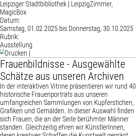
Leipziger Stadtbibliothek
| LeipzigZimmer,
MagicBox
Datum:
Samstag, 01.02.2025 bis Donnerstag, 30.10.2025
Rubrik:
Ausstellung
|
Frauenbildnisse - Ausgewählte
Schätze aus unseren Archiven
In der interaktiven Vitrine präsentieren wir rund 40
historische Frauenporträts aus unseren
umfangreichen Sammlungen von Kupferstichen,
Grafiken und Gemälden. In dieser Auswahl finden
sich Frauen, die an der Seite berühmter Männer
standen. Gleichzeitig ehren wir KünstlerInnen,
deren kreatives Schaffen die Kunstwelt geprägt