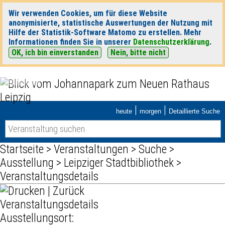
Wir verwenden Cookies, um für diese Website
anonymisierte, statistische Auswertungen der Nutzung mit
Hilfe der Statistik-Software Matomo zu erstellen. Mehr
Informationen finden Sie in unserer
Datenschutzerklärung
.
OK, ich bin einverstanden
Nein, bitte nicht
|
|
heute
morgen
Detaillierte Suche
Startseite
>
Veranstaltungen
>
Suche
>
Ausstellung
>
Leipziger Stadtbibliothek
>
Veranstaltungsdetails
|
Zurück
Veranstaltungsdetails
Ausstellungsort: