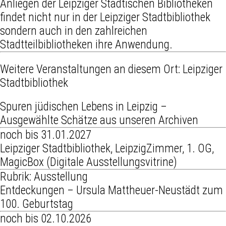
Anliegen der Leipziger Städtischen Bibliotheken
findet nicht nur in der Leipziger Stadtbibliothek
sondern auch in den zahlreichen
Stadtteilbibliotheken ihre Anwendung.
Weitere Veranstaltungen an diesem Ort:
Leipziger
Stadtbibliothek
Spuren jüdischen Lebens in Leipzig –
Ausgewählte Schätze aus unseren Archiven
noch bis 31.01.2027
Leipziger Stadtbibliothek, LeipzigZimmer, 1. OG,
MagicBox (Digitale Ausstellungsvitrine)
Rubrik: Ausstellung
Entdeckungen – Ursula Mattheuer-Neustädt zum
100. Geburtstag
noch bis 02.10.2026