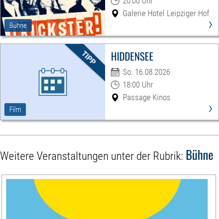
20:00 Uhr
Galerie Hotel Leipziger Hof
›
Bühne
HIDDENSEE
So. 16.08.2026
18:00 Uhr
Passage Kinos
›
Film
Bühne
Weitere Veranstaltungen unter der Rubrik: