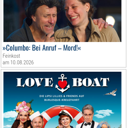
»Columbo: Bei Anruf – Mord!«
Feinkost
am 10.08.2026