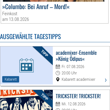
»Columbo: Bei Anruf – Mord!«
Feinkost
am 13.08.2026
AUSGEWÄHLTE TAGESTIPPS
academixer-Ensemble
»König Ödipus«
Fr. 07.08.2026
20:00 Uhr
›
Kabarett academixer
Kabarett
TRICKSTER! TRICKSTER!
Mi. 12.08.2026