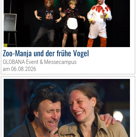
Zoo-Manja und der frühe Vogel
GLOBANA Event & Messecampus
am 06.08.2026