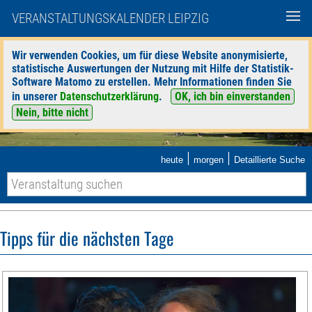
VERANSTALTUNGSKALENDER LEIPZIG
Wir verwenden Cookies, um für diese Website anonymisierte,
statistische Auswertungen der Nutzung mit Hilfe der Statistik-
Software Matomo zu erstellen. Mehr Informationen finden Sie
in unserer
Datenschutzerklärung
.
OK, ich bin einverstanden
Nein, bitte nicht
|
|
heute
morgen
Detaillierte Suche
Tipps für die nächsten Tage