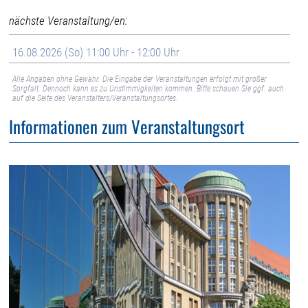
nächste Veranstaltung/en:
16.08.2026 (So) 11:00 Uhr - 12:00 Uhr
Alle Angaben ohne Gewähr. Die Eingabe der Veranstaltungen erfolgt mit großer
Sorgfalt. Dennoch kann es zu Unstimmigkeiten kommen. Bitte schauen Sie ggf. auch
auf die Seite des Veranstalters/Veranstaltungsortes.
Informationen zum Veranstaltungsort