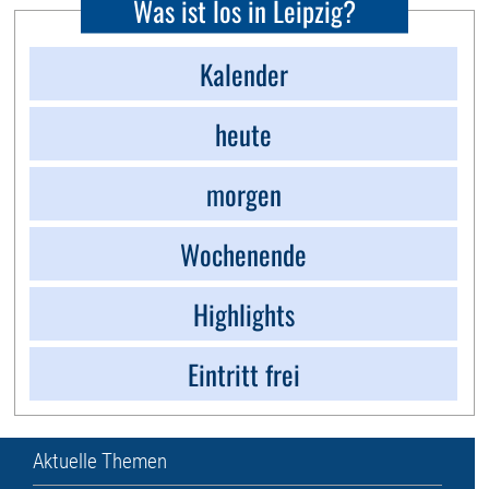
Was ist los in Leipzig?
Kalender
heute
morgen
Wochenende
Highlights
Eintritt frei
Aktuelle Themen