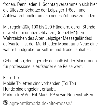
frönen. Denn jeden 1. Sonntag versammeln sich hier
die ältesten Schätze der Leipziger Trödel- und
Antikwarenhändler um ein neues Zuhause zu finden.
Mit regelmäßig 100 bis 200 Händlern, deren Stände
unweit dem unübersehbaren „Doppel-M“ (dem
Wahrzeichen des Alten Leipziger Messegeländes)
aufwarten, ist der Markt jeden Monat aufs Neue eine
wahre Fundgrube für Kultur- und Trödelliebhaber.
Geheimtipp, denn gerade deshalb ist der Markt auch
für professionelle Aufkäufer eine Reise wert.
Eintritt frei
Mobile Toiletten sind vorhanden (Toi Toi)
Hunde sind angeleint erlaubt.
Parken frei! Auf Hit-Markt PP sowie Nebenstraßen
agra-antikmarkt.de/alte-messe/