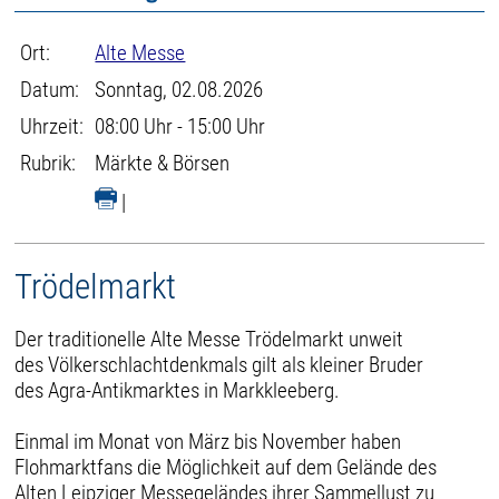
Ort:
Alte Messe
Datum:
Sonntag, 02.08.2026
Uhrzeit:
08:00 Uhr - 15:00 Uhr
Rubrik:
Märkte & Börsen
|
Trödelmarkt
Der traditionelle Alte Messe Trödelmarkt unweit
des Völkerschlachtdenkmals gilt als kleiner Bruder
des Agra-Antikmarktes in Markkleeberg.
Einmal im Monat von März bis November haben
Flohmarktfans die Möglichkeit auf dem Gelände des
Alten Leipziger Messegeländes ihrer Sammellust zu