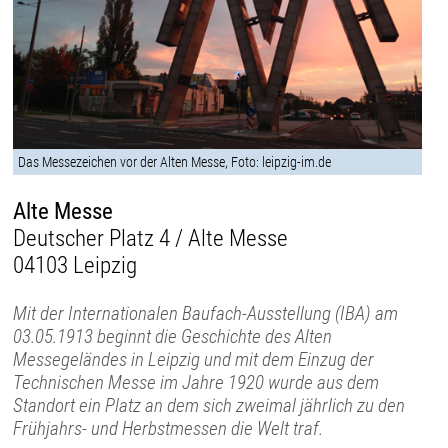
Das Messezeichen vor der Alten Messe, Foto: leipzig-im.de
Alte Messe
Deutscher Platz 4 / Alte Messe
04103 Leipzig
Mit der Internationalen Baufach-Ausstellung (IBA) am
03.05.1913 beginnt die Geschichte des Alten
Messegeländes in Leipzig und mit dem Einzug der
Technischen Messe im Jahre 1920 wurde aus dem
Standort ein Platz an dem sich zweimal jährlich zu den
Frühjahrs- und Herbstmessen die Welt traf.