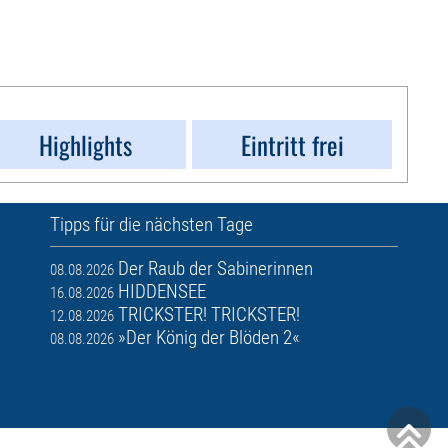
Highlights
Eintritt frei
Tipps für die nächsten Tage
Der Raub der Sabinerinnen
08.08.2026
HIDDENSEE
16.08.2026
TRICKSTER! TRICKSTER!
12.08.2026
»Der König der Blöden 2«
08.08.2026