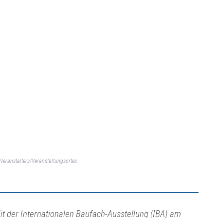
Veranstalters/Veranstaltungsortes.
it der Internationalen Baufach-Ausstellung (IBA) am