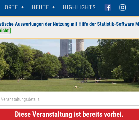
ORTE
HEUTE
HIGHLIGHTS
stische Auswertungen der Nutzung mit Hilfe der Statistik-Software M
nicht
 Veranstaltungsdetails
Diese Veranstaltung ist bereits vorbei.