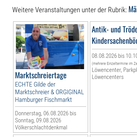
Mä
Weitere Veranstaltungen unter der Rubrik:
Antik- und Tröd
Kindersachenbö
08.08.2026 bis 10.1
(mehrere Einzeltermine im Z
Löwencenter, Parkp
Marktschreiertage
Löwencenters
ECHTE Gilde der
Marktschreier & ORGIGINAL
Hamburger Fischmarkt
Donnerstag, 06.08.2026 bis
Sonntag, 09.08.2026
Völkerschlachtdenkmal