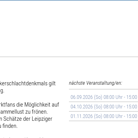
lkerschlachtdenkmals gilt
nächste Veranstaltung/en:
rg.
06.09.2026 (So) 08:00 Uhr - 15:00
tfans die Möglichkeit auf
04.10.2026 (So) 08:00 Uhr - 15:00
Sammellust zu frönen.
01.11.2026 (So) 08:00 Uhr - 15:00
n Schätze der Leipziger
 finden.