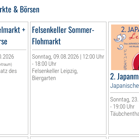
rkte & Börsen
elmarkt +
Felsenkeller Sommer-
rse
Flohmarkt
0.2026
Sonntag, 09.08.2026 | 12:00 Uhr
- 18:00 Uhr
eitraum)
latz des
Felsenkeller Leipzig,
2. Japanm
Biergarten
Japanisch
Sonntag, 23.
- 19:00 Uhr
Täubchentha