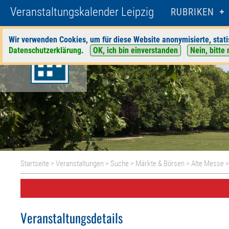
Veranstaltungskalender Leipzig
RUBRIKEN
Wir verwenden Cookies, um für diese Website anonymisierte, stati
Datenschutzerklärung
.
OK, ich bin einverstanden
Nein, bitte 
Startseite
>
Veranstaltungen
>
Suche
>
Märkte & Börsen
>
Alte Messe
>
Veranstaltungsdetails