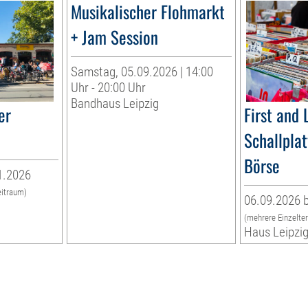
Musikalischer Flohmarkt
+ Jam Session
Samstag, 05.09.2026 | 14:00
Uhr - 20:00 Uhr
Bandhaus Leipzig
er
First and 
Schallpla
Börse
1.2026
eitraum)
06.09.2026 b
(mehrere Einzelte
Haus Leipzi