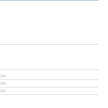
 Uhr
 Uhr
 Uhr