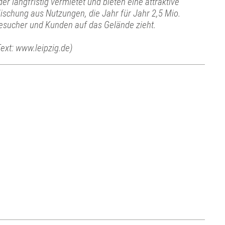
der langfristig vermietet und bieten eine attraktive
ischung aus Nutzungen, die Jahr für Jahr 2,5 Mio.
esucher und Kunden auf das Gelände zieht.
Text: www.leipzig.de)