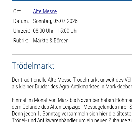
Ort:
Alte Messe
Datum:
Sonntag, 05.07.2026
Uhrzeit:
08:00 Uhr - 15:00 Uhr
Rubrik:
Märkte & Börsen
Trödelmarkt
Der traditionelle Alte Messe Trödelmarkt unweit des Vö
als kleiner Bruder des Agra-Antikmarktes in Markkleebe
Einmal im Monat von März bis November haben Flohmark
dem Gelände des Alten Leipziger Messegeländes ihrer 
Denn jeden 1. Sonntag versammeln sich hier die älteste
Trödel- und Antikwarenhändler um ein neues Zuhause zu