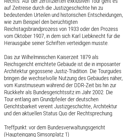
Rechts. Auf der zertifizierten exklusiven Tour geht es
auf Zeitreise durch die Justizgeschichte hin zu
bedeutenden Urteilen und historischen Entscheidungen,
wie zum Beispiel den berüchtigten
Reichstagsbrandprozess von 1933 oder den Prozess
vom Oktober 1907, in dem sich Karl Liebknecht für die
Herausgabe seiner Schriften verteidigen musste.
Das zur Wilhelminischen Kaiserzeit 1879 als
Reichsgericht errichtete Gebäude ist die in imposanter
Architektur gegossene Justiz-Tradition. Die Tourguides
bringen die wechselvolle Nutzung des Gebäudes näher,
vom Kunstmuseum während der DDR-Zeit bis hin zur
Rückkehr als Bundesgerichtssitz im Jahr 2002. Die
Tour entlang am Grundpfeiler der deutschen
Gerichtsbarkeit vereint Justizgeschichte, Architektur
und den aktuellen Status Quo der Rechtsprechung.
Treffpunkt: vor dem Bundesverwaltungsgericht
(Haupteingang Simsonplatz 1)