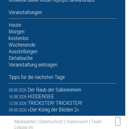
Wochenende
Galerien
Highlights
Veranstaltungen
Heute
Morgen
kostenlos
Wochenende
Ausstellungen
Detailsuche
Veranstaltung eintragen
Tipps für die nächsten Tage
Der Raub der Sabinerinnen
08.08.2026
HIDDENSEE
16.08.2026
TRICKSTER! TRICKSTER!
12.08.2026
»Der König der Blöden 2«
08.08.2026
Mediadaten
|
Datenschutz
|
Impressum
|
Team
Leipzig im