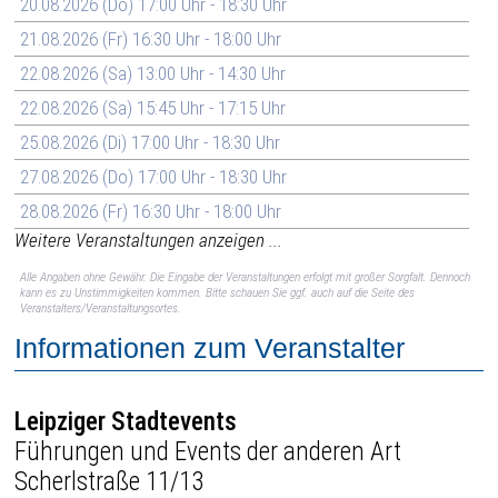
20.08.2026 (Do) 17:00 Uhr - 18:30 Uhr
21.08.2026 (Fr) 16:30 Uhr - 18:00 Uhr
22.08.2026 (Sa) 13:00 Uhr - 14:30 Uhr
22.08.2026 (Sa) 15:45 Uhr - 17:15 Uhr
25.08.2026 (Di) 17:00 Uhr - 18:30 Uhr
27.08.2026 (Do) 17:00 Uhr - 18:30 Uhr
28.08.2026 (Fr) 16:30 Uhr - 18:00 Uhr
Weitere Veranstaltungen anzeigen ...
Alle Angaben ohne Gewähr. Die Eingabe der Veranstaltungen erfolgt mit großer Sorgfalt. Dennoch
kann es zu Unstimmigkeiten kommen. Bitte schauen Sie ggf. auch auf die Seite des
Veranstalters/Veranstaltungsortes.
Informationen zum Veranstalter
Leipziger Stadtevents
Führungen und Events der anderen Art
Scherlstraße 11/13