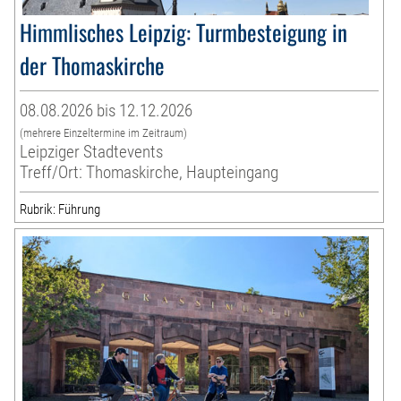
Himmlisches Leipzig: Turmbesteigung in
der Thomaskirche
08.08.2026 bis 12.12.2026
(mehrere Einzeltermine im Zeitraum)
Leipziger Stadtevents
Treff/Ort: Thomaskirche, Haupteingang
Rubrik: Führung