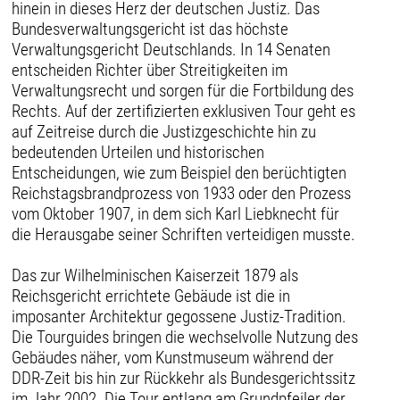
hinein in dieses Herz der deutschen Justiz. Das
Bundesverwaltungsgericht ist das höchste
Verwaltungsgericht Deutschlands. In 14 Senaten
entscheiden Richter über Streitigkeiten im
Verwaltungsrecht und sorgen für die Fortbildung des
Rechts. Auf der zertifizierten exklusiven Tour geht es
auf Zeitreise durch die Justizgeschichte hin zu
bedeutenden Urteilen und historischen
Entscheidungen, wie zum Beispiel den berüchtigten
Reichstagsbrandprozess von 1933 oder den Prozess
vom Oktober 1907, in dem sich Karl Liebknecht für
die Herausgabe seiner Schriften verteidigen musste.
Das zur Wilhelminischen Kaiserzeit 1879 als
Reichsgericht errichtete Gebäude ist die in
imposanter Architektur gegossene Justiz-Tradition.
Die Tourguides bringen die wechselvolle Nutzung des
Gebäudes näher, vom Kunstmuseum während der
DDR-Zeit bis hin zur Rückkehr als Bundesgerichtssitz
im Jahr 2002. Die Tour entlang am Grundpfeiler der