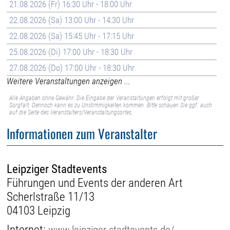
21.08.2026 (Fr) 16:30 Uhr - 18:00 Uhr
22.08.2026 (Sa) 13:00 Uhr - 14:30 Uhr
22.08.2026 (Sa) 15:45 Uhr - 17:15 Uhr
25.08.2026 (Di) 17:00 Uhr - 18:30 Uhr
27.08.2026 (Do) 17:00 Uhr - 18:30 Uhr
Weitere Veranstaltungen anzeigen ...
Alle Angaben ohne Gewähr. Die Eingabe der Veranstaltungen erfolgt mit großer
Sorgfalt. Dennoch kann es zu Unstimmigkeiten kommen. Bitte schauen Sie ggf. auch
auf die Seite des Veranstalters/Veranstaltungsortes.
Informationen zum Veranstalter
Leipziger Stadtevents
Führungen und Events der anderen Art
Scherlstraße 11/13
04103 Leipzig
Internet:
www.leipziger-stadtevents.de/