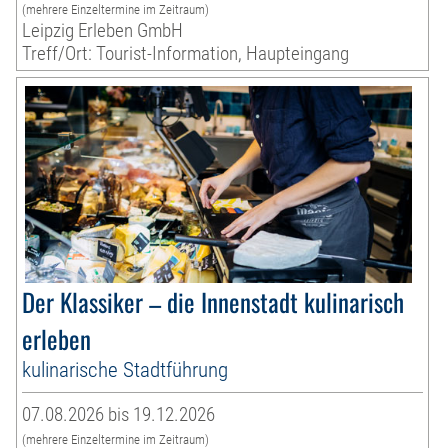
(mehrere Einzeltermine im Zeitraum)
Leipzig Erleben GmbH
Treff/Ort: Tourist-Information, Haupteingang
Der Klassiker – die Innenstadt kulinarisch
erleben
kulinarische Stadtführung
07.08.2026 bis 19.12.2026
(mehrere Einzeltermine im Zeitraum)