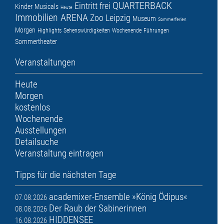
QUARTERBACK
Eintritt frei
Kinder
Musicals
Heute
Immobilien ARENA
Zoo Leipzig
Museum
Sommerferien
Morgen
Highlights
Sehenswürdigkeiten
Wochenende
Führungen
Sommertheater
Veranstaltungen
Heute
Morgen
kostenlos
Wochenende
Ausstellungen
Detailsuche
Veranstaltung eintragen
Tipps für die nächsten Tage
academixer-Ensemble »König Ödipus«
07.08.2026
Der Raub der Sabinerinnen
08.08.2026
HIDDENSEE
16.08.2026