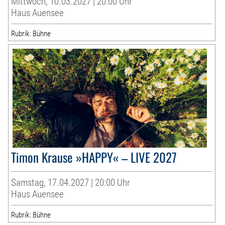
Mittwoch, 10.03.2027 | 20:00 Uhr
Haus Auensee
Rubrik: Bühne
Timon Krause »HAPPY« – LIVE 2027
Samstag, 17.04.2027 | 20:00 Uhr
Haus Auensee
Rubrik: Bühne