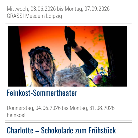
Mittwoch, 03.06.2026 bis Montag, 07.09.2026
GRASSI Museum Leipzig
Feinkost-Sommertheater
Donnerstag, 04.06.2026 bis Montag, 31.08.2026
Feinkost
Charlotte – Schokolade zum Frühstück