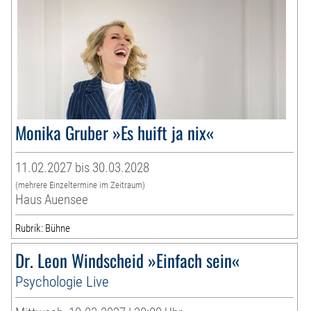
Monika Gruber »Es huift ja nix«
11.02.2027 bis 30.03.2028
(mehrere Einzeltermine im Zeitraum)
Haus Auensee
Rubrik: Bühne
Dr. Leon Windscheid »Einfach sein«
Psychologie Live