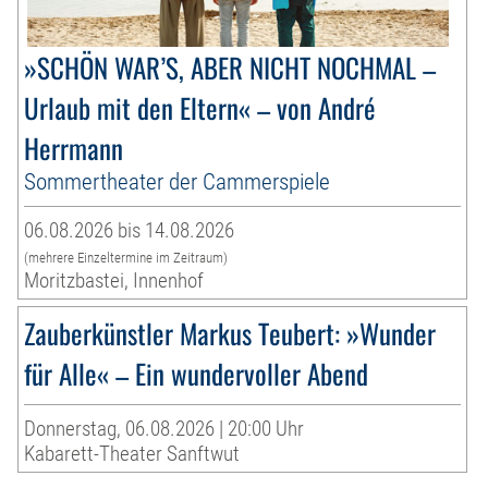
»SCHÖN WAR’S, ABER NICHT NOCHMAL –
Urlaub mit den Eltern« – von André
Herrmann
Sommertheater der Cammerspiele
06.08.2026 bis 14.08.2026
(mehrere Einzeltermine im Zeitraum)
Moritzbastei, Innenhof
Zauberkünstler Markus Teubert: »Wunder
für Alle« – Ein wundervoller Abend
Donnerstag, 06.08.2026 | 20:00 Uhr
Kabarett-Theater Sanftwut