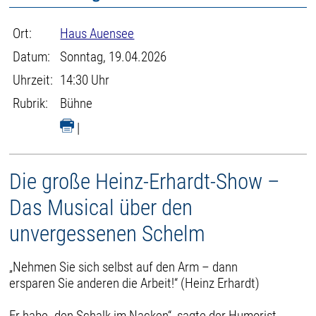
Ort:
Haus Auensee
Datum:
Sonntag, 19.04.2026
Uhrzeit:
14:30 Uhr
Rubrik:
Bühne
|
Die große Heinz-Erhardt-Show –
Das Musical über den
unvergessenen Schelm
„Nehmen Sie sich selbst auf den Arm – dann
ersparen Sie anderen die Arbeit!“ (Heinz Erhardt)
Er habe „den Schalk im Nacken“, sagte der Humorist,