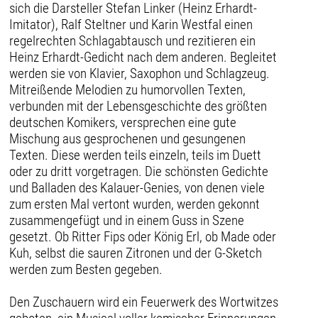
sich die Darsteller Stefan Linker (Heinz Erhardt-
Imitator), Ralf Steltner und Karin Westfal einen
regelrechten Schlagabtausch und rezitieren ein
Heinz Erhardt-Gedicht nach dem anderen. Begleitet
werden sie von Klavier, Saxophon und Schlagzeug.
Mitreißende Melodien zu humorvollen Texten,
verbunden mit der Lebensgeschichte des größten
deutschen Komikers, versprechen eine gute
Mischung aus gesprochenen und gesungenen
Texten. Diese werden teils einzeln, teils im Duett
oder zu dritt vorgetragen. Die schönsten Gedichte
und Balladen des Kalauer-Genies, von denen viele
zum ersten Mal vertont wurden, werden gekonnt
zusammengefügt und in einem Guss in Szene
gesetzt. Ob Ritter Fips oder König Erl, ob Made oder
Kuh, selbst die sauren Zitronen und der G-Sketch
werden zum Besten gegeben.
Den Zuschauern wird ein Feuerwerk des Wortwitzes