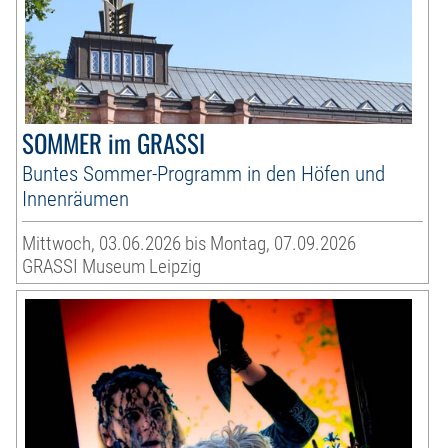
SOMMER im GRASSI
Buntes Sommer-Programm in den Höfen und
Innenräumen
Mittwoch, 03.06.2026 bis Montag, 07.09.2026
GRASSI Museum Leipzig