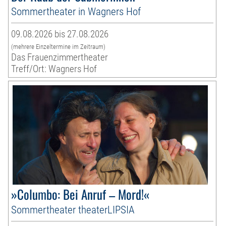
Sommertheater in Wagners Hof
09.08.2026 bis 27.08.2026
(mehrere Einzeltermine im Zeitraum)
Das Frauenzimmertheater
Treff/Ort: Wagners Hof
»Columbo: Bei Anruf – Mord!«
Sommertheater theaterLIPSIA