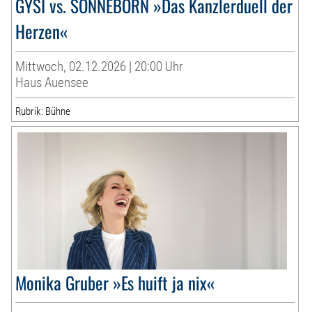
GYSI vs. SONNEBORN »Das Kanzlerduell der
Herzen«
Mittwoch, 02.12.2026 | 20:00 Uhr
Haus Auensee
Rubrik: Bühne
Monika Gruber »Es huift ja nix«