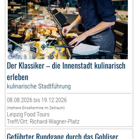
Der Klassiker – die Innenstadt kulinarisch
erleben
kulinarische Stadtführung
08.08.2026 bis 19.12.2026
(mehrere Einzeltermine im Zeitraum)
Leipzig Food Tours
Treff/Ort: Richard-Wagner-Platz
Geführter Rundgang durch das Gohliser