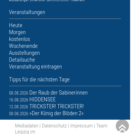
Ausstellungen
Dinner-Show
Trödelmarkt
Veranstaltungen
Heute
Morgen
kostenlos
Wochenende
Ausstellungen
Detailsuche
Veranstaltung eintragen
Tipps für die nächsten Tage
Der Raub der Sabinerinnen
08.08.2026
HIDDENSEE
16.08.2026
TRICKSTER! TRICKSTER!
12.08.2026
»Der König der Blöden 2«
08.08.2026
Mediadaten
|
Datenschutz
|
Impressum
|
Team
Leipzig im