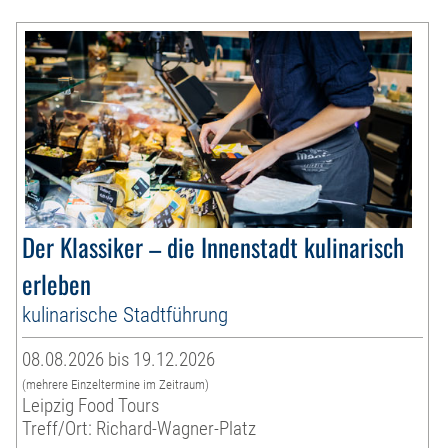
Der Klassiker – die Innenstadt kulinarisch
erleben
kulinarische Stadtführung
08.08.2026 bis 19.12.2026
(mehrere Einzeltermine im Zeitraum)
Leipzig Food Tours
Treff/Ort: Richard-Wagner-Platz