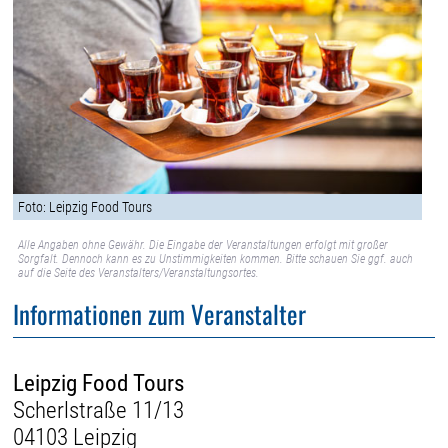
Foto: Leipzig Food Tours
Alle Angaben ohne Gewähr. Die Eingabe der Veranstaltungen erfolgt mit großer
Sorgfalt. Dennoch kann es zu Unstimmigkeiten kommen. Bitte schauen Sie ggf. auch
auf die Seite des Veranstalters/Veranstaltungsortes.
Informationen zum Veranstalter
Leipzig Food Tours
Scherlstraße 11/13
04103 Leipzig