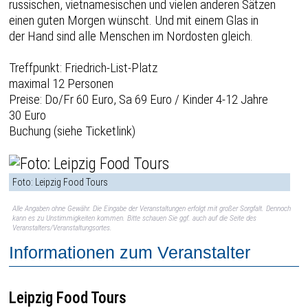
russischen, vietnamesischen und vielen anderen Sätzen
einen guten Morgen wünscht. Und mit einem Glas in
der Hand sind alle Menschen im Nordosten gleich.
Treffpunkt: Friedrich-List-Platz
maximal 12 Personen
Preise: Do/Fr 60 Euro, Sa 69 Euro / Kinder 4-12 Jahre
30 Euro
Buchung (siehe Ticketlink)
Foto: Leipzig Food Tours
Alle Angaben ohne Gewähr. Die Eingabe der Veranstaltungen erfolgt mit großer Sorgfalt. Dennoch
kann es zu Unstimmigkeiten kommen. Bitte schauen Sie ggf. auch auf die Seite des
Veranstalters/Veranstaltungsortes.
Informationen zum Veranstalter
Leipzig Food Tours