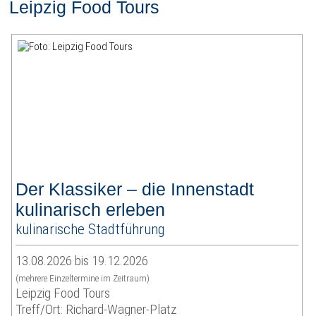
Leipzig Food Tours
Der Klassiker – die Innenstadt
kulinarisch erleben
kulinarische Stadtführung
13.08.2026 bis 19.12.2026
(mehrere Einzeltermine im Zeitraum)
Leipzig Food Tours
Treff/Ort: Richard-Wagner-Platz