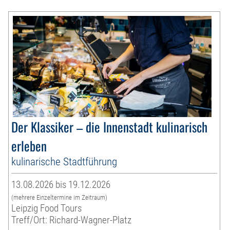
Der Klassiker – die Innenstadt kulinarisch
erleben
kulinarische Stadtführung
13.08.2026 bis 19.12.2026
(mehrere Einzeltermine im Zeitraum)
Leipzig Food Tours
Treff/Ort: Richard-Wagner-Platz