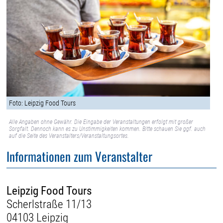
Foto: Leipzig Food Tours
Alle Angaben ohne Gewähr. Die Eingabe der Veranstaltungen erfolgt mit großer
Sorgfalt. Dennoch kann es zu Unstimmigkeiten kommen. Bitte schauen Sie ggf. auch
auf die Seite des Veranstalters/Veranstaltungsortes.
Informationen zum Veranstalter
Leipzig Food Tours
Scherlstraße 11/13
04103 Leipzig