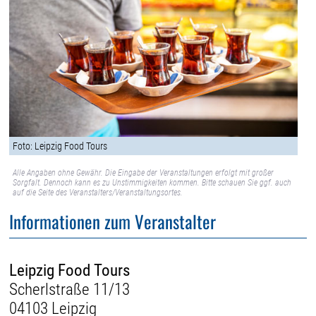
Foto: Leipzig Food Tours
Alle Angaben ohne Gewähr. Die Eingabe der Veranstaltungen erfolgt mit großer
Sorgfalt. Dennoch kann es zu Unstimmigkeiten kommen. Bitte schauen Sie ggf. auch
auf die Seite des Veranstalters/Veranstaltungsortes.
Informationen zum Veranstalter
Leipzig Food Tours
Scherlstraße 11/13
04103 Leipzig