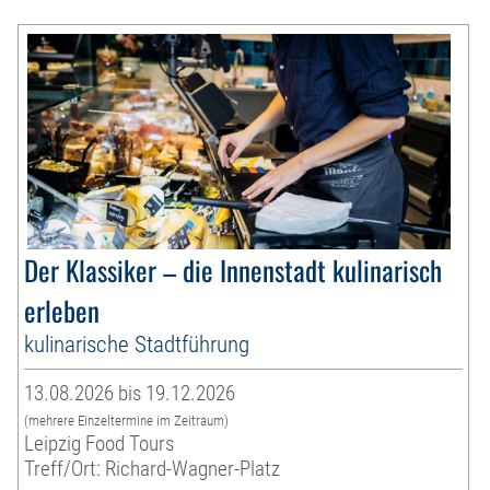
Der Klassiker – die Innenstadt kulinarisch
erleben
kulinarische Stadtführung
13.08.2026 bis 19.12.2026
(mehrere Einzeltermine im Zeitraum)
Leipzig Food Tours
Treff/Ort: Richard-Wagner-Platz