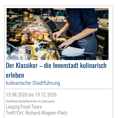
Der Klassiker – die Innenstadt kulinarisch
erleben
kulinarische Stadtführung
13.08.2026 bis 19.12.2026
(mehrere Einzeltermine im Zeitraum)
Leipzig Food Tours
Treff/Ort: Richard-Wagner-Platz