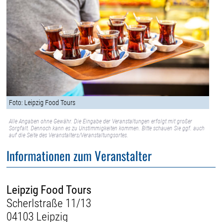
Foto: Leipzig Food Tours
Alle Angaben ohne Gewähr. Die Eingabe der Veranstaltungen erfolgt mit großer
Sorgfalt. Dennoch kann es zu Unstimmigkeiten kommen. Bitte schauen Sie ggf. auch
auf die Seite des Veranstalters/Veranstaltungsortes.
Informationen zum Veranstalter
Leipzig Food Tours
Scherlstraße 11/13
04103 Leipzig