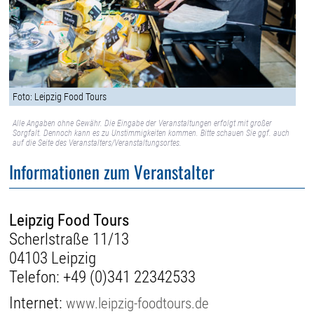
Foto: Leipzig Food Tours
Alle Angaben ohne Gewähr. Die Eingabe der Veranstaltungen erfolgt mit großer
Sorgfalt. Dennoch kann es zu Unstimmigkeiten kommen. Bitte schauen Sie ggf. auch
auf die Seite des Veranstalters/Veranstaltungsortes.
Informationen zum Veranstalter
Leipzig Food Tours
Scherlstraße 11/13
04103 Leipzig
Telefon:
+49 (0)341 22342533
Internet:
www.leipzig-foodtours.de