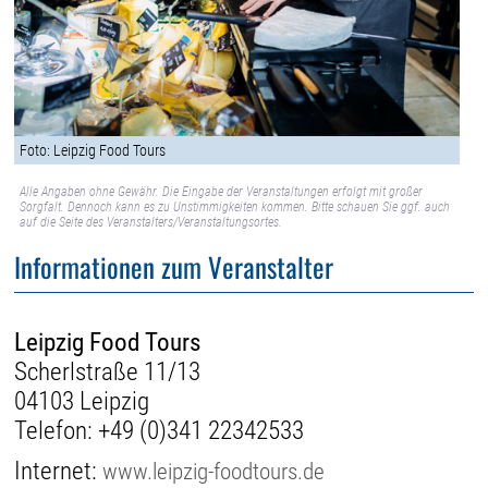
Foto: Leipzig Food Tours
Alle Angaben ohne Gewähr. Die Eingabe der Veranstaltungen erfolgt mit großer
Sorgfalt. Dennoch kann es zu Unstimmigkeiten kommen. Bitte schauen Sie ggf. auch
auf die Seite des Veranstalters/Veranstaltungsortes.
Informationen zum Veranstalter
Leipzig Food Tours
Scherlstraße 11/13
04103 Leipzig
Telefon:
+49 (0)341 22342533
Internet:
www.leipzig-foodtours.de