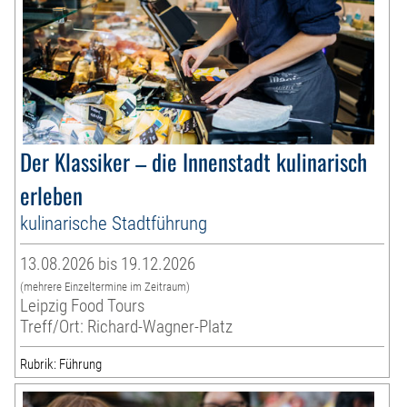
Der Klassiker – die Innenstadt kulinarisch
erleben
kulinarische Stadtführung
13.08.2026 bis 19.12.2026
(mehrere Einzeltermine im Zeitraum)
Leipzig Food Tours
Treff/Ort: Richard-Wagner-Platz
Rubrik: Führung