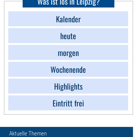
Was ist los in Leipzig?
Kalender
heute
morgen
Wochenende
Highlights
Eintritt frei
Aktuelle Themen