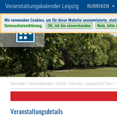
Veranstaltungskalender Leipzig
RUBRIKEN
Wir verwenden Cookies, um für diese Website anonymisierte, stati
Datenschutzerklärung
.
OK, ich bin einverstanden
Nein, bitte 
Startseite
>
Veranstaltungen
>
Suche
>
Führung
>
Leipzig Food Tours
> 
Veranstaltungsdetails