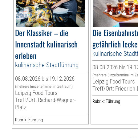
Der Klassiker – die
Die Eisenbahnst
Innenstadt kulinarisch
gefährlich lecke
erleben
kulinarische Stad
kulinarische Stadtführung
08.08.2026 bis 19.1
(mehrere Einzeltermine im Z
08.08.2026 bis 19.12.2026
Leipzig Food Tours
(mehrere Einzeltermine im Zeitraum)
Treff/Ort: Friedrich-
Leipzig Food Tours
Treff/Ort: Richard-Wagner-
Rubrik: Führung
Platz
Rubrik: Führung