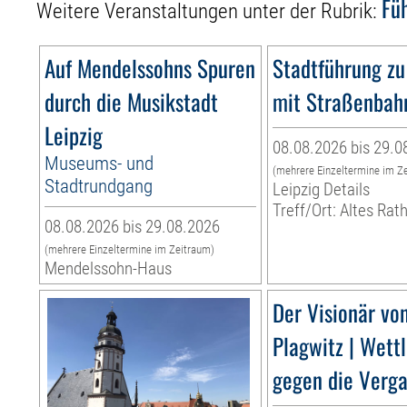
Fü
Weitere Veranstaltungen unter der Rubrik:
Auf Mendelssohns Spuren
Stadtführung zu
durch die Musikstadt
mit Straßenbah
Leipzig
08.08.2026 bis 29.0
Museums- und
(mehrere Einzeltermine im Z
Stadtrundgang
Leipzig Details
Treff/Ort: Altes Rat
08.08.2026 bis 29.08.2026
(mehrere Einzeltermine im Zeitraum)
Mendelssohn-Haus
Der Visionär vo
Plagwitz | Wett
gegen die Verg