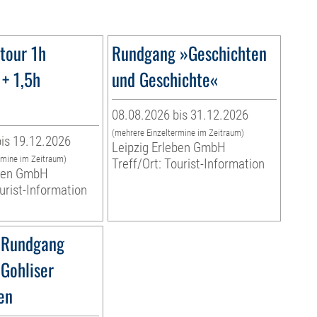
tour 1h
Rundgang »Geschichten
+ 1,5h
und Geschichte«
08.08.2026 bis 31.12.2026
(mehrere Einzeltermine im Zeitraum)
is 19.12.2026
Leipzig Erleben GmbH
rmine im Zeitraum)
Treff/Ort: Tourist-Information
eben GmbH
ourist-Information
 Rundgang
 Gohliser
en