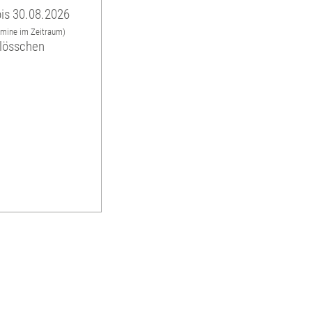
is 30.08.2026
rmine im Zeitraum)
hlösschen