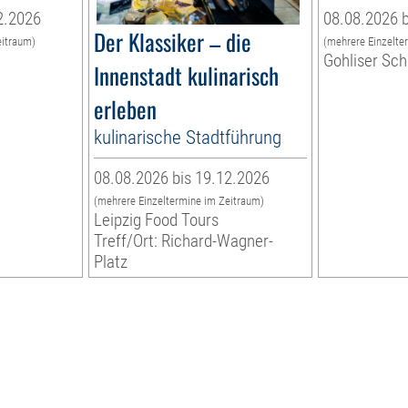
2.2026
08.08.2026 b
Der Klassiker – die
eitraum)
(mehrere Einzelte
Gohliser Sc
Innenstadt kulinarisch
erleben
kulinarische Stadtführung
08.08.2026 bis 19.12.2026
(mehrere Einzeltermine im Zeitraum)
Leipzig Food Tours
Treff/Ort: Richard-Wagner-
Platz