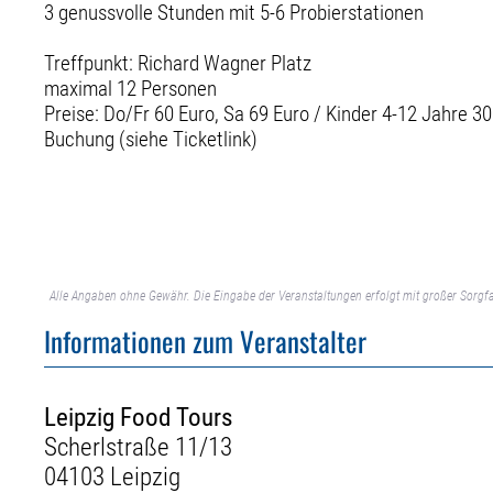
3 genussvolle Stunden mit 5-6 Probierstationen
Treffpunkt: Richard Wagner Platz
maximal 12 Personen
Preise: Do/Fr 60 Euro, Sa 69 Euro / Kinder 4-12 Jahre 30
Buchung (siehe Ticketlink)
Alle Angaben ohne Gewähr. Die Eingabe der Veranstaltungen erfolgt mit großer Sorgfa
Informationen zum Veranstalter
Leipzig Food Tours
Scherlstraße 11/13
04103 Leipzig