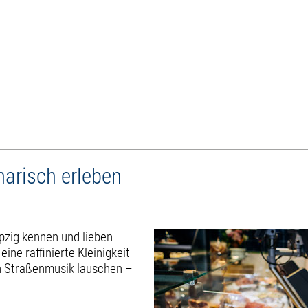
inarisch erleben
eipzig kennen und lieben
ine raffinierte Kleinigkeit
en Straßenmusik lauschen –