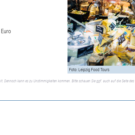
 Euro
Foto: Leipzig Food Tours
lt. Dennoch kann es zu Unstimmigkeiten kommen. Bitte schauen Sie ggf. auch auf die Seite des 