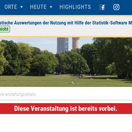
ORTE
HEUTE
HIGHLIGHTS
stische Auswertungen der Nutzung mit Hilfe der Statistik-Software M
nicht
Veranstaltungsdetails
Diese Veranstaltung ist bereits vorbei.