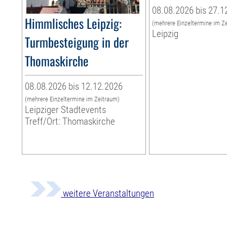
08.08.2026 bis 27.1
Himmlisches Leipzig:
(mehrere Einzeltermine im Z
Leipzig
Turmbesteigung in der
Thomaskirche
08.08.2026 bis 12.12.2026
(mehrere Einzeltermine im Zeitraum)
Leipziger Stadtevents
Treff/Ort: Thomaskirche
weitere Veranstaltungen