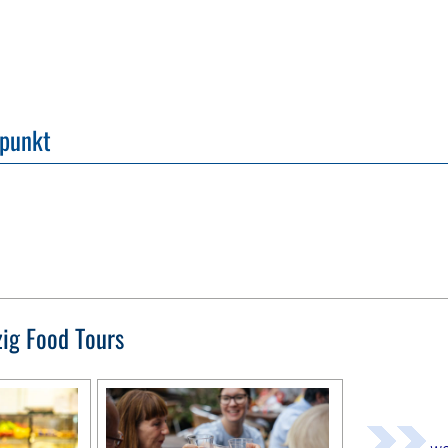
fpunkt
zig Food Tours