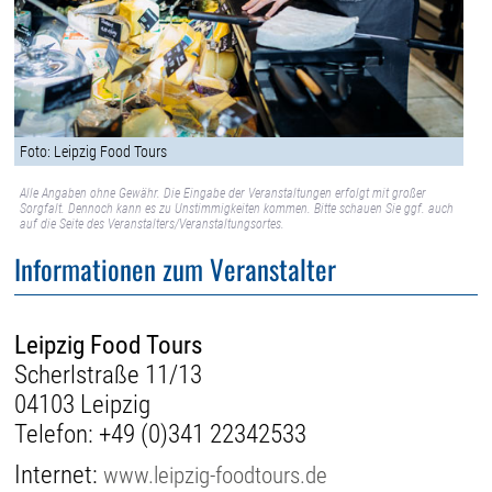
Foto: Leipzig Food Tours
Alle Angaben ohne Gewähr. Die Eingabe der Veranstaltungen erfolgt mit großer
Sorgfalt. Dennoch kann es zu Unstimmigkeiten kommen. Bitte schauen Sie ggf. auch
auf die Seite des Veranstalters/Veranstaltungsortes.
Informationen zum Veranstalter
Leipzig Food Tours
Scherlstraße 11/13
04103 Leipzig
Telefon:
+49 (0)341 22342533
Internet:
www.leipzig-foodtours.de