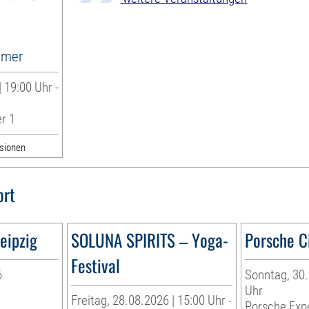
ümer
| 19:00 Uhr -
r 1
ssionen
ort
eipzig
SOLUNA SPIRITS – Yoga-
Porsche Ci
Festival
6
Sonntag, 30.
Uhr
Freitag, 28.08.2026 | 15:00 Uhr -
Porsche Exp