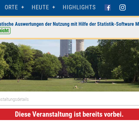
ORTE
HEUTE
HIGHLIGHTS
stische Auswertungen der Nutzung mit Hilfe der Statistik-Software M
nicht
staltungsdetails
Diese Veranstaltung ist bereits vorbei.