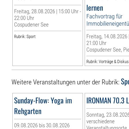
lernen
Freitag, 28.08.2026 | 15:00 Uhr -
Fachvortrag für
22:00 Uhr
Immobilieneigent
Cospudener See
Freitag, 14.08.2026 
Rubrik: Sport
21:00 Uhr
Cospudener See, Pie
Rubrik: Vorträge & Disku
Sp
Weitere Veranstaltungen unter der Rubrik:
Sunday-Flow: Yoga im
IRONMAN 70.3 L
Rehgarten
Sonntag, 23.08.202
verschiedene
09.08.2026 bis 30.08.2026
Veranstaltungsorte