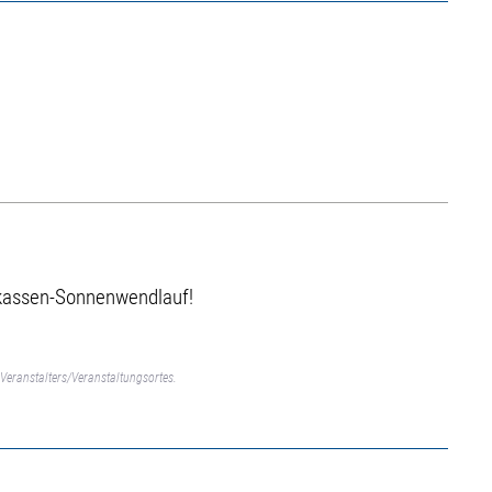
arkassen-Sonnenwendlauf!
Veranstalters/Veranstaltungsortes.