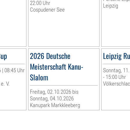
22:00 Uhr
Leipzig
Cospudener See
Cup
2026 Deutsche
Leipzig R
Meisterschaft Kanu-
 | 08:45 Uhr
Sonntag, 11.
Slalom
- 15:00 Uhr
e. V.
Völkerschla
Freitag, 02.10.2026 bis
Sonntag, 04.10.2026
Kanupark Markkleeberg