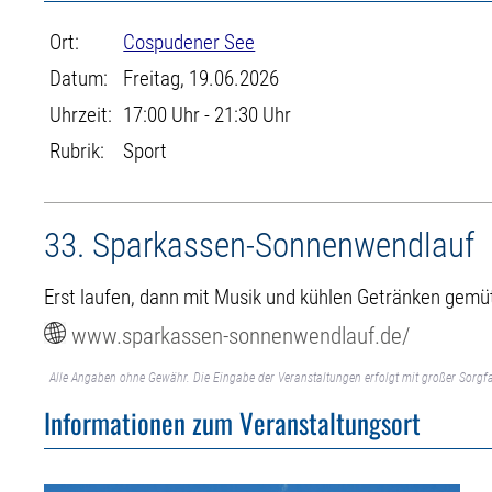
Ort:
Cospudener See
Datum:
Freitag, 19.06.2026
Uhrzeit:
17:00 Uhr - 21:30 Uhr
Rubrik:
Sport
33. Sparkassen-Sonnenwendlauf
Erst laufen, dann mit Musik und kühlen Getränken gemü
www.sparkassen-sonnenwendlauf.de/
Alle Angaben ohne Gewähr. Die Eingabe der Veranstaltungen erfolgt mit großer Sorgfa
Informationen zum Veranstaltungsort