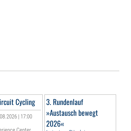
rcuit Cycling
3. Rundenlauf
»Austausch bewegt
08.2026 | 17:00
2026«
erience Center