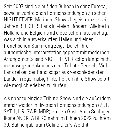
Seit 2007 sind sie auf den Bühnen in ganz Europa,
sowie in zahlreichen Fernsehsendungen zu sehen –
NIGHT FEVER. Mit ihren Shows begeistern sie seit
Jahren BEE GEES Fans in vielen Ländern. Alleine in
Holland und Belgien sind diese schon fast süchtig,
was sich in ausverkauften Hallen und einer
frenetischen Stimmung zeigt. Durch ihre
authentische Interpretation gepaart mit modernen
Arrangements sind NIGHT FEVER schon lange nicht
mehr wegzudenken aus dem Tribute-Bereich. Viele
Fans reisen der Band sogar aus verschiedensten
Ländern regelmäßig hinterher, um ihre Show so oft
wie möglich erleben zu dürfen.
Als nahezu einzige Tribute-Show sind sie außerdem
immer wieder in diversen Fernsehsendungen (ZDF,
SAT 1, HR, SWR, MDR) etc. zu Gast. Auch Schlager-
Ikone ANDREA BERG nahm mit ihnen 2022 zu ihrem
30. Bühnenjubiläum Celine Dion’s Welthit