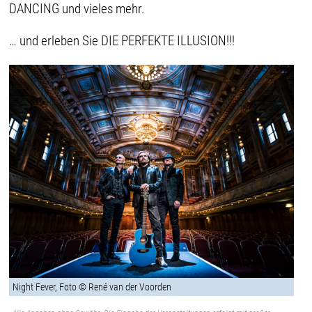
DANCING und vieles mehr.
… und erleben Sie DIE PERFEKTE ILLUSION!!!
Night Fever, Foto © René van der Voorden