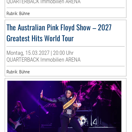
QUARTERBACK Immobilien ARENA
Rubrik: Bühne
The Australian Pink Floyd Show – 2027
Greatest Hits World Tour
Montag, 15.03.2027 | 20:00 Uhr
QUARTERBACK Immobilien ARENA
Rubrik: Bühne