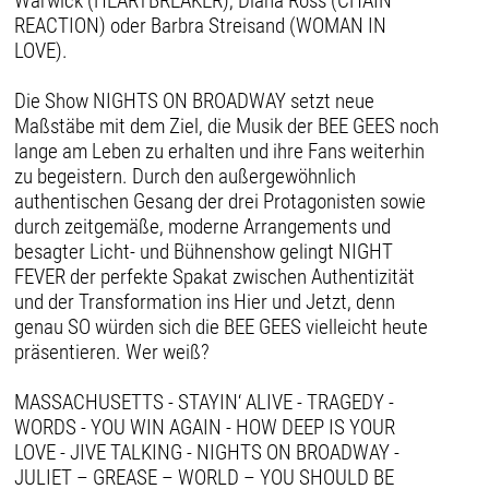
Warwick (HEARTBREAKER), Diana Ross (CHAIN
REACTION) oder Barbra Streisand (WOMAN IN
LOVE).
Die Show NIGHTS ON BROADWAY setzt neue
Maßstäbe mit dem Ziel, die Musik der BEE GEES noch
lange am Leben zu erhalten und ihre Fans weiterhin
zu begeistern. Durch den außergewöhnlich
authentischen Gesang der drei Protagonisten sowie
durch zeitgemäße, moderne Arrangements und
besagter Licht- und Bühnenshow gelingt NIGHT
FEVER der perfekte Spakat zwischen Authentizität
und der Transformation ins Hier und Jetzt, denn
genau SO würden sich die BEE GEES vielleicht heute
präsentieren. Wer weiß?
MASSACHUSETTS - STAYIN‘ ALIVE - TRAGEDY -
WORDS - YOU WIN AGAIN - HOW DEEP IS YOUR
LOVE - JIVE TALKING - NIGHTS ON BROADWAY -
JULIET – GREASE – WORLD – YOU SHOULD BE