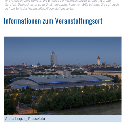
Alle Angaben ohne Gewähr. Die Eingabe der Veranstaltungen erfolgt mit großer
Sorgfalt. Dennoch kann es zu Unstimmigkeiten kommen. Bitte schauen Sie ggf. auch
auf die Seite des Veranstalters/Veranstaltungsortes.
Informationen zum Veranstaltungsort
Arena Leipzig, Pressefoto