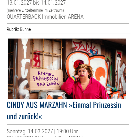
13.01.2027 bis 14.01.2027
(mehrere Einzeltermine im Zeitraum)
QUARTERBACK Immobilien ARENA
Rubrik: Bühne
CINDY AUS MARZAHN »Einmal Prinzessin
und zurück!«
Sonntag, 14.03.2027 | 19:00 Uhr