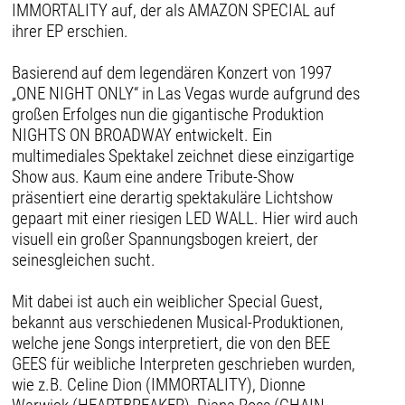
IMMORTALITY auf, der als AMAZON SPECIAL auf
ihrer EP erschien.
Basierend auf dem legendären Konzert von 1997
„ONE NIGHT ONLY“ in Las Vegas wurde aufgrund des
großen Erfolges nun die gigantische Produktion
NIGHTS ON BROADWAY entwickelt. Ein
multimediales Spektakel zeichnet diese einzigartige
Show aus. Kaum eine andere Tribute-Show
präsentiert eine derartig spektakuläre Lichtshow
gepaart mit einer riesigen LED WALL. Hier wird auch
visuell ein großer Spannungsbogen kreiert, der
seinesgleichen sucht.
Mit dabei ist auch ein weiblicher Special Guest,
bekannt aus verschiedenen Musical-Produktionen,
welche jene Songs interpretiert, die von den BEE
GEES für weibliche Interpreten geschrieben wurden,
wie z.B. Celine Dion (IMMORTALITY), Dionne