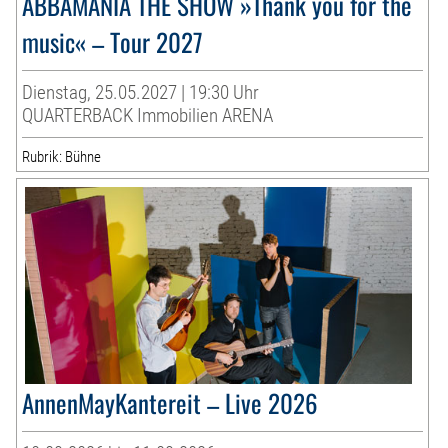
ABBAMANIA THE SHOW »Thank you for the
music« – Tour 2027
Dienstag, 25.05.2027 | 19:30 Uhr
QUARTERBACK Immobilien ARENA
Rubrik: Bühne
AnnenMayKantereit – Live 2026