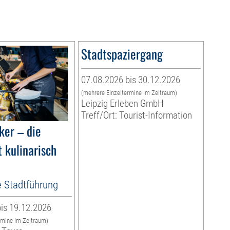
Stadtspaziergang
07.08.2026 bis 30.12.2026
(mehrere Einzeltermine im Zeitraum)
Leipzig Erleben GmbH
Treff/Ort: Tourist-Information
ker – die
 kulinarisch
e Stadtführung
is 19.12.2026
rmine im Zeitraum)