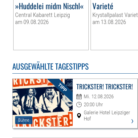
»Huddelei midm Nischl«
Varieté
Central Kabarett Leipzig
Krystallpalast Varie
am 09.08.2026
am 13.08.2026
AUSGEWÄHLTE TAGESTIPPS
TRICKSTER! TRICKSTER!
Mi. 12.08.2026
20:00 Uhr
Galerie Hotel Leipziger
›
Hof
Bühne