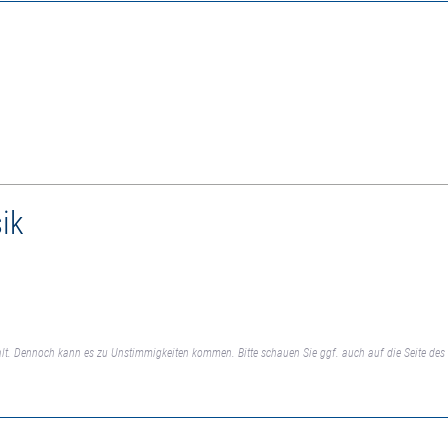
ik
lt. Dennoch kann es zu Unstimmigkeiten kommen. Bitte schauen Sie ggf. auch auf die Seite des 