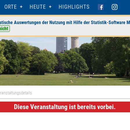
ORTE
HEUTE
HIGHLIGHTS
stische Auswertungen der Nutzung mit Hilfe der Statistik-Software M
nicht
ranstaltungsdetails
Diese Veranstaltung ist bereits vorbei.