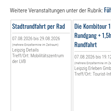
Fü
Weitere Veranstaltungen unter der Rubrik:
Stadtrundfahrt per Rad
Die Kombitour 
Rundgang + 1,5
07.08.2026 bis 29.08.2026
Rundfahrt
(mehrere Einzeltermine im Zeitraum)
Leipzig Details
Treff/Ort: Mobilitätszentrum
07.08.2026 bis 19.1
der LVB
(mehrere Einzeltermine im Z
Leipzig Erleben Gm
Treff/Ort: Tourist-I