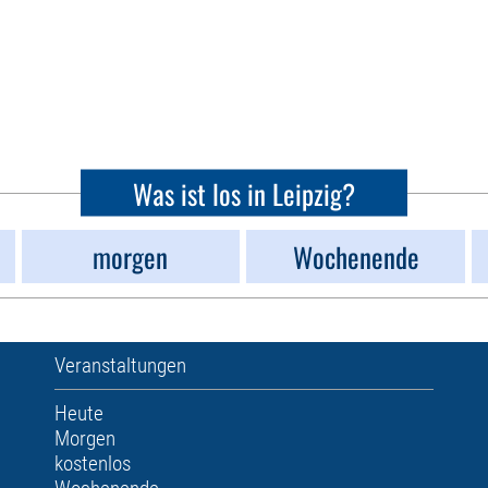
Was ist los in Leipzig?
morgen
Wochenende
Veranstaltungen
Heute
Morgen
kostenlos