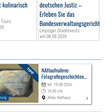
 kulinarisch
deutschen Justiz –
Erleben Sie das
 Tours
Bundesverwaltungsgericht
26
Leipziger Stadtevents
am 08.08.2026
NAHaufnahme:
Fotografiegeschichten
Leipzigs
Mi. 19.08.2026
16:30 Uhr
›
Altes Rathaus
rung