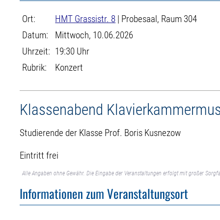
Ort:
HMT Grassistr. 8
| Probesaal, Raum 304
Datum:
Mittwoch, 10.06.2026
Uhrzeit:
19:30 Uhr
Rubrik:
Konzert
Klassenabend Klavierkammermus
Studierende der Klasse Prof. Boris Kusnezow
Eintritt frei
Alle Angaben ohne Gewähr. Die Eingabe der Veranstaltungen erfolgt mit großer Sorgfa
Informationen zum Veranstaltungsort