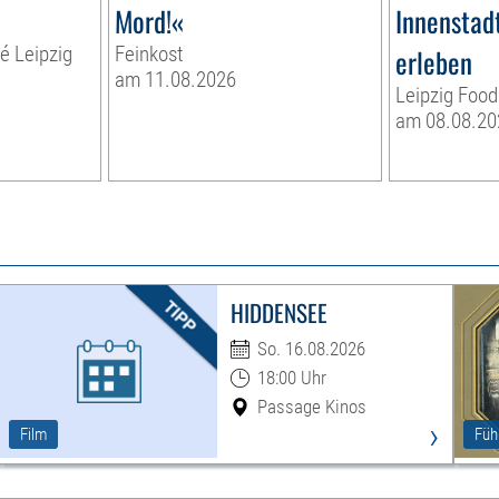
Mord!«
Innenstadt
té Leipzig
Feinkost
erleben
am 11.08.2026
Leipzig Food
am 08.08.20
HIDDENSEE
So. 16.08.2026
18:00 Uhr
Passage Kinos
›
Film
Füh