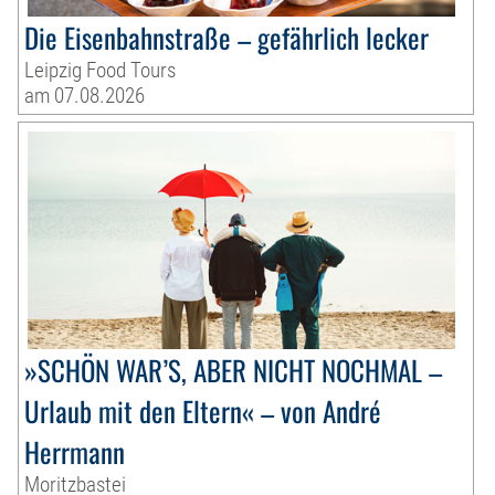
Die Eisenbahnstraße – gefährlich lecker
Leipzig Food Tours
am 07.08.2026
»SCHÖN WAR’S, ABER NICHT NOCHMAL –
Urlaub mit den Eltern« – von André
Herrmann
Moritzbastei