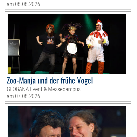
am 08.08.2026
Zoo-Manja und der frühe Vogel
GLOBANA Event & Messecampus
am 07.08.2026