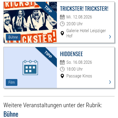
TRICKSTER! TRICKSTER!
Mi. 12.08.2026
20:00 Uhr
Galerie Hotel Leipziger
›
Hof
Bühne
HIDDENSEE
So. 16.08.2026
18:00 Uhr
Passage Kinos
›
Film
Weitere Veranstaltungen unter der Rubrik:
Bühne