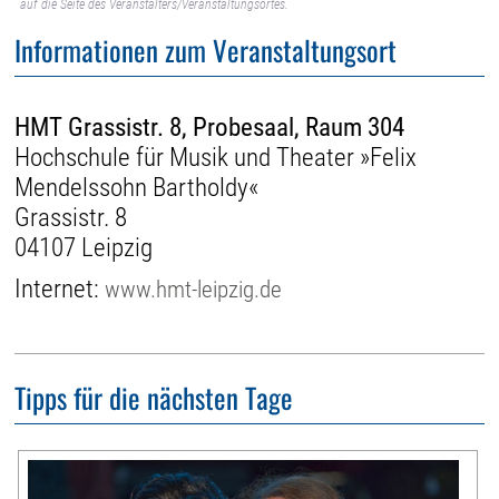
auf die Seite des Veranstalters/Veranstaltungsortes.
Informationen zum Veranstaltungsort
HMT Grassistr. 8, Probesaal, Raum 304
Hochschule für Musik und Theater »Felix
Mendelssohn Bartholdy«
Grassistr. 8
04107 Leipzig
Internet:
www.hmt-leipzig.de
Tipps für die nächsten Tage