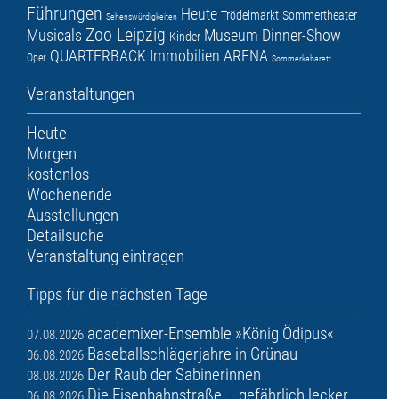
Führungen
Heute
Trödelmarkt
Sommertheater
Sehenswürdigkeiten
Zoo Leipzig
Musicals
Museum
Dinner-Show
Kinder
QUARTERBACK Immobilien ARENA
Oper
Sommerkabarett
Veranstaltungen
Heute
Morgen
kostenlos
Wochenende
Ausstellungen
Detailsuche
Veranstaltung eintragen
Tipps für die nächsten Tage
academixer-Ensemble »König Ödipus«
07.08.2026
Baseballschlägerjahre in Grünau
06.08.2026
Der Raub der Sabinerinnen
08.08.2026
Die Eisenbahnstraße – gefährlich lecker
06.08.2026