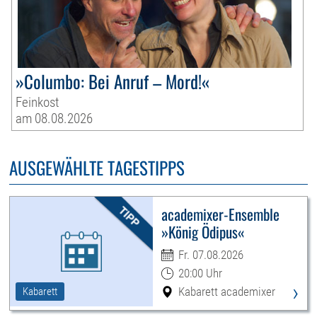
»Columbo: Bei Anruf – Mord!«
Feinkost
am 08.08.2026
AUSGEWÄHLTE TAGESTIPPS
academixer-Ensemble
»König Ödipus«
Fr. 07.08.2026
20:00 Uhr
›
Kabarett academixer
Kabarett