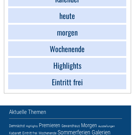
heute
morgen
Wochenende
Highlights
Eintritt frei
Aktuelle Themen
Premieren
Morgen
Demnächst
Gewandhaus
Highlights
Ausstellungen
Sommerferien
Galerien
Kabarett
Eintritt frei
Wochenende