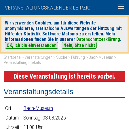
VERANSTALTUNGSKALENDER LEIPZIG
Wir verwenden Cookies, um für diese Website
anonymisierte, statistische Auswertungen der Nutzung mit
|
|
Hilfe der Statistik-Software Matomo zu erstellen. Mehr
heute
morgen
Detaillierte Suche
Informationen finden Sie in unserer
Datenschutzerklärung
.
OK, ich bin einverstanden
Nein, bitte nicht
Startseite
>
Veranstaltungen
>
Suche
>
Führung
>
Bach-Museum
>
Veranstaltungsdetails
Diese Veranstaltung ist bereits vorbei.
Veranstaltungsdetails
Ort:
Bach-Museum
Datum:
Sonntag, 03.08.2025
Uhrzeit:
11:00 Uhr