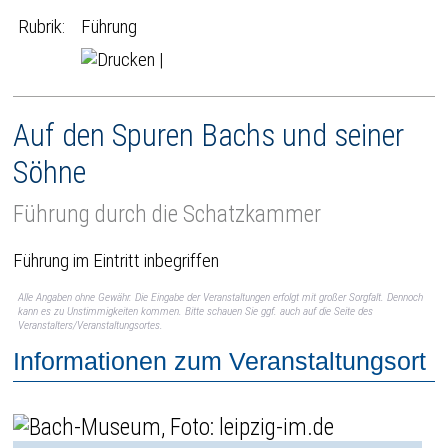
Rubrik:
Führung
|
Auf den Spuren Bachs und seiner
Söhne
Führung durch die Schatzkammer
Führung im Eintritt inbegriffen
Alle Angaben ohne Gewähr. Die Eingabe der Veranstaltungen erfolgt mit großer Sorgfalt. Dennoch
kann es zu Unstimmigkeiten kommen. Bitte schauen Sie ggf. auch auf die Seite des
Veranstalters/Veranstaltungsortes.
Informationen zum Veranstaltungsort