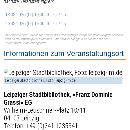
nächste Veranstaltung/en:
18.08.2026 (Di) 16:00 Uhr - 17:15 Uhr
25.08.2026 (Di) 16:00 Uhr - 17:15 Uhr
Alle Angaben ohne Gewähr. Die Eingabe der Veranstaltungen erfolgt mit großer Sorgfalt. Dennoch
kann es zu Unstimmigkeiten kommen. Bitte schauen Sie ggf. auch auf die Seite des
Veranstalters/Veranstaltungsortes.
Informationen zum Veranstaltungsort
Leipziger Stadtbibliothek, Foto: leipzig-im.de
Leipziger Stadtbibliothek, »Franz Dominic
Grassi« EG
Wilhelm-Leuschner-Platz 10/11
04107 Leipzig
Telefon:
+49 (0)341 1235341