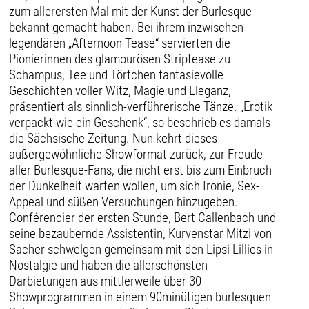
zum allerersten Mal mit der Kunst der Burlesque
bekannt gemacht haben. Bei ihrem inzwischen
legendären „Afternoon Tease“ servierten die
Pionierinnen des glamourösen Striptease zu
Schampus, Tee und Törtchen fantasievolle
Geschichten voller Witz, Magie und Eleganz,
präsentiert als sinnlich-verführerische Tänze. „Erotik
verpackt wie ein Geschenk“, so beschrieb es damals
die Sächsische Zeitung. Nun kehrt dieses
außergewöhnliche Showformat zurück, zur Freude
aller Burlesque-Fans, die nicht erst bis zum Einbruch
der Dunkelheit warten wollen, um sich Ironie, Sex-
Appeal und süßen Versuchungen hinzugeben.
Conférencier der ersten Stunde, Bert Callenbach und
seine bezaubernde Assistentin, Kurvenstar Mitzi von
Sacher schwelgen gemeinsam mit den Lipsi Lillies in
Nostalgie und haben die allerschönsten
Darbietungen aus mittlerweile über 30
Showprogrammen in einem 90minütigen burlesquen