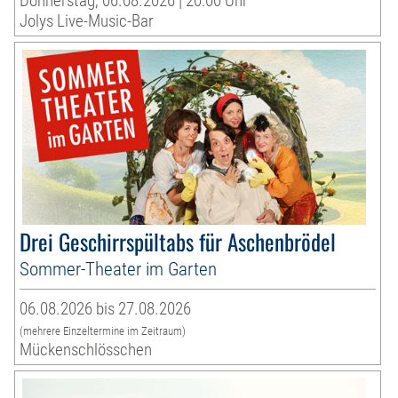
Donnerstag, 06.08.2026 | 20:00 Uhr
Jolys Live-Music-Bar
Drei Geschirrspültabs für Aschenbrödel
Sommer-Theater im Garten
06.08.2026 bis 27.08.2026
(mehrere Einzeltermine im Zeitraum)
Mückenschlösschen