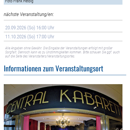
Foto Frank Helbig
nächste Veranstaltung/en:
20.09.2026 (So) 16:00 Uhr
11.10.2026 (So) 17:00 Uhr
Alle Angaben ohne Gewähr. Die Eingabe der Veranstaltungen erfolgt mit großer
Sorgfalt. Dennoch kann es zu Unstimmigkeiten kommen. Bitte schauen Sie ggf. auch
auf die Seite des Veranstalters/Veranstaltungsortes.
Informationen zum Veranstaltungsort