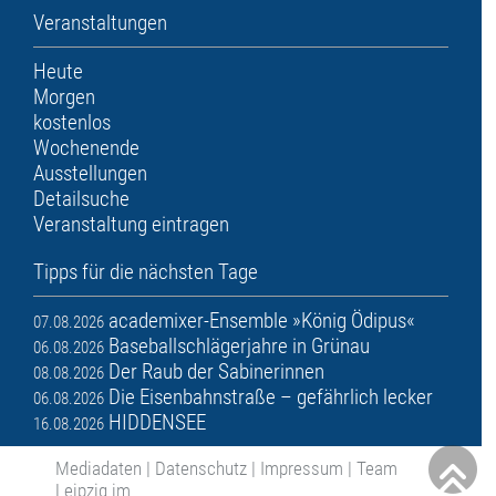
Veranstaltungen
Heute
Morgen
kostenlos
Wochenende
Ausstellungen
Detailsuche
Veranstaltung eintragen
Tipps für die nächsten Tage
academixer-Ensemble »König Ödipus«
07.08.2026
Baseballschlägerjahre in Grünau
06.08.2026
Der Raub der Sabinerinnen
08.08.2026
Die Eisenbahnstraße – gefährlich lecker
06.08.2026
HIDDENSEE
16.08.2026
Mediadaten
|
Datenschutz
|
Impressum
|
Team
Leipzig im