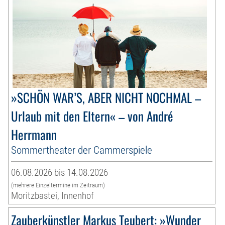
»SCHÖN WAR’S, ABER NICHT NOCHMAL –
Urlaub mit den Eltern« – von André
Herrmann
Sommertheater der Cammerspiele
06.08.2026 bis 14.08.2026
(mehrere Einzeltermine im Zeitraum)
Moritzbastei, Innenhof
Zauberkünstler Markus Teubert: »Wunder