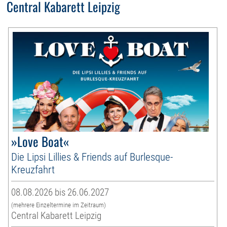
Central Kabarett Leipzig
»Love Boat«
Die Lipsi Lillies & Friends auf Burlesque-
Kreuzfahrt
08.08.2026 bis 26.06.2027
(mehrere Einzeltermine im Zeitraum)
Central Kabarett Leipzig