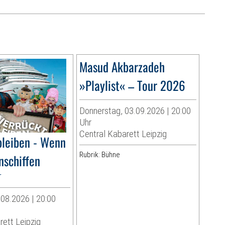
Masud Akbarzadeh
»Playlist« – Tour 2026
Donnerstag, 03.09.2026 | 20:00
Uhr
Central Kabarett Leipzig
bleiben - Wenn
Rubrik: Bühne
nschiffen
r
08.2026 | 20:00
rett Leipzig