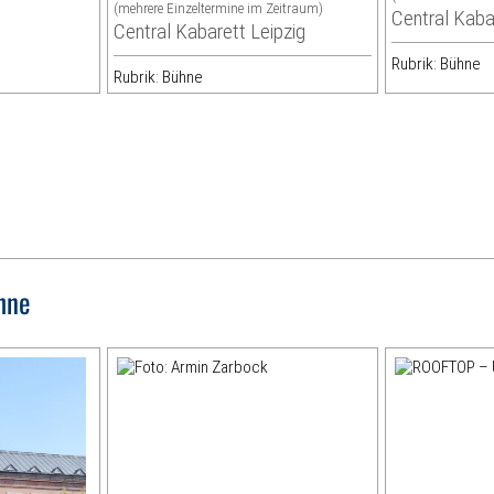
(mehrere Einzeltermine im Zeitraum)
Central Kaba
Central Kabarett Leipzig
Rubrik: Bühne
Rubrik: Bühne
hne