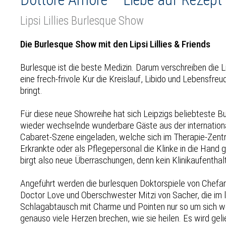
Lipsi Lillies Burlesque Show
Die Burlesque Show mit den Lipsi Lillies & Friends
Burlesque ist die beste Medizin. Darum verschreiben die Li
eine frech-frivole Kur die Kreislauf, Libido und Lebensfreu
bringt.
Für diese neue Showreihe hat sich Leipzigs beliebteste 
wieder wechselnde wunderbare Gäste aus der internationa
Cabaret-Szene eingeladen, welche sich im Therapie-Zent
Erkrankte oder als Pflegepersonal die Klinke in die Hand
birgt also neue Überraschungen, denn kein Klinikaufenthalt
Angeführt werden die burlesquen Doktorspiele von Chefar
Doctor Love und Oberschwester Mitzi von Sacher, die im 
Schlagabtausch mit Charme und Pointen nur so um sich w
genauso viele Herzen brechen, wie sie heilen. Es wird gel