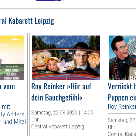
ral Kabarett Leipzig
n vom
Roy Reinker »Hör auf
Verrückt 
dein Bauchgefühl«
Puppen ei
 mit
Roy Reinke
Samstag, 22.08.2026 | 14:00
lly Anders,
Uhr
Samstag, 22.
 und Mitzi
Central Kabarett Leipzig
Uhr
Central Kaba