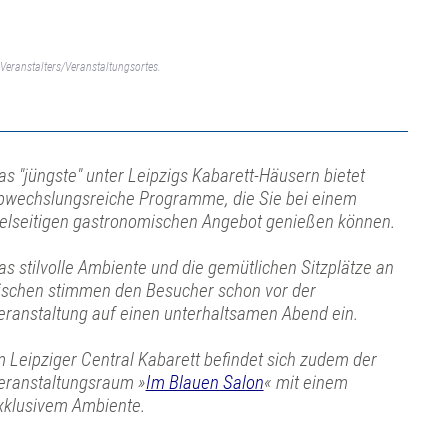
Veranstalters/Veranstaltungsortes.
as "jüngste" unter Leipzigs Kabarett-Häusern bietet
bwechslungsreiche Programme, die Sie bei einem
ielseitigen gastronomischen Angebot genießen können.
as stilvolle Ambiente und die gemütlichen Sitzplätze an
ischen stimmen den Besucher schon vor der
eranstaltung auf einen unterhaltsamen Abend ein.
m Leipziger Central Kabarett befindet sich zudem der
eranstaltungsraum »
Im Blauen Salon
« mit einem
xklusivem Ambiente.