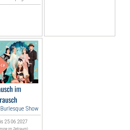
usch im
rausch
es Burlesque Show
is 25.06.2027
rmine im Zeitraum)