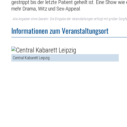
gestrippt bis der letzte Patient geheilt ist. Eine Show wie 
mehr Drama, Witz und Sex-Appeal.
Alle Angaben ohne Gewähr. Die Eingabe der Veranstaltungen erfolgt mit großer Sorgfa
Informationen zum Veranstaltungsort
Central Kabarett Leipzig