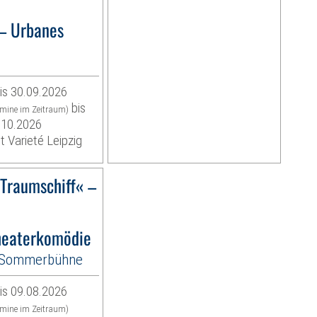
– Urbanes
is 30.09.2026
bis
rmine im Zeitraum)
.10.2026
t Varieté Leipzig
)Traumschiff« –
eaterkomödie
r-Sommerbühne
is 09.08.2026
rmine im Zeitraum)