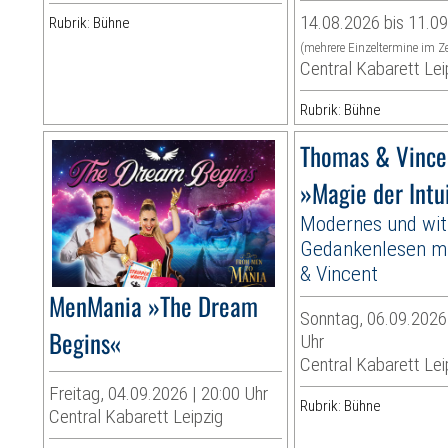
14.08.2026 bis 11.0
Rubrik: Bühne
(mehrere Einzeltermine im Z
Central Kabarett Lei
Rubrik: Bühne
Thomas & Vince
»Magie der Intu
Modernes und wit
Gedankenlesen m
& Vincent
MenMania »The Dream
Sonntag, 06.09.2026 
Begins«
Uhr
Central Kabarett Lei
Freitag, 04.09.2026 | 20:00 Uhr
Rubrik: Bühne
Central Kabarett Leipzig