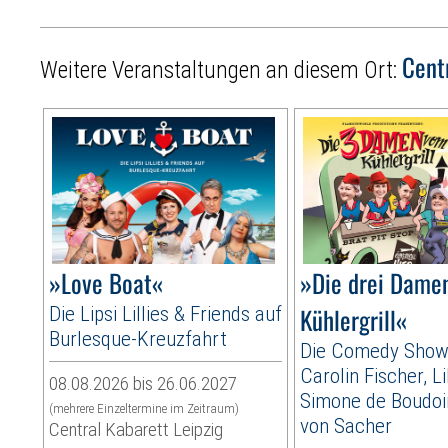
Cent
Weitere Veranstaltungen an diesem Ort:
»Love Boat«
»Die drei Dame
Die Lipsi Lillies & Friends auf
Kühlergrill«
Burlesque-Kreuzfahrt
Die Comedy Show
Carolin Fischer, Li
08.08.2026 bis 26.06.2027
Simone de Boudoir
(mehrere Einzeltermine im Zeitraum)
von Sacher
Central Kabarett Leipzig