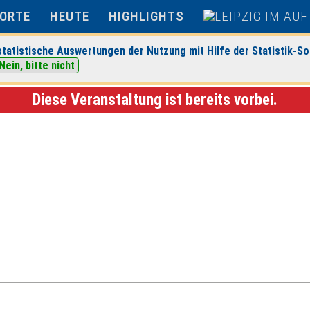
ORTE
HEUTE
HIGHLIGHTS
tatistische Auswertungen der Nutzung mit Hilfe der Statistik-So
Nein, bitte nicht
pzig
> Veranstaltungsdetails
Diese Veranstaltung ist bereits vorbei.