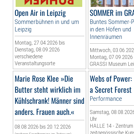
Open Air in Leipzig
SOMMER im GR
Sommerbühnen in und um
Buntes Sommer-
Leipzig
in den Höfen und
Innenräumen
Montag, 27.04.2026 bis
Dienstag, 08.09.2026
Mittwoch, 03.06.202
verschiedene
Montag, 07.09.2026
Veranstaltungsorte
GRASSI Museum Lei
Marie Rose Klee »Die
Webs of Power: 
Butter steht wirklich im
a Secret Forest
Kühlschrank! Männer sind
Performance
anders. Frauen auch.«
Samstag, 08.08.2026
Uhr
HALLE 14 - Zentrum 
08.08.2026 bis 20.12.2026
zeitgenössische Kun