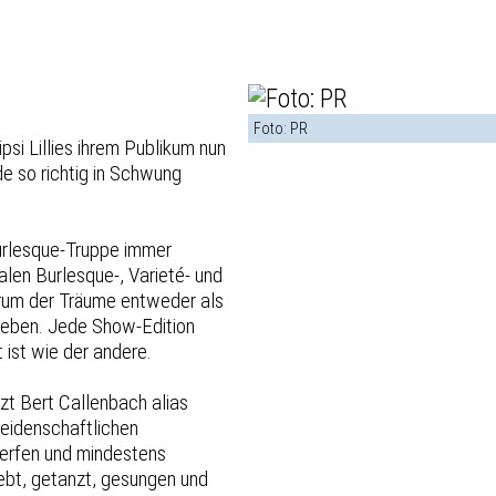
Foto: PR
psi Lillies ihrem Publikum nun
de so richtig in Schwung
Burlesque-Truppe immer
len Burlesque-, Varieté- und
rum der Träume entweder als
 geben. Jede Show-Edition
 ist wie der andere.
zt Bert Callenbach alias
leidenschaftlichen
erfen und mindestens
iebt, getanzt, gesungen und