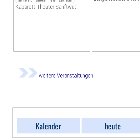
(mehrere Einzeltermine im Zeitraum)
Kabarett-Theater Sanftwut
weitere Veranstaltungen
Kalender
heute