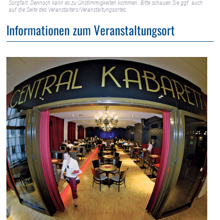
Sorgfalt. Dennoch kann es zu Unstimmigkeiten kommen. Bitte schauen Sie ggf. auch
auf die Seite des Veranstalters/Veranstaltungsortes.
Informationen zum Veranstaltungsort