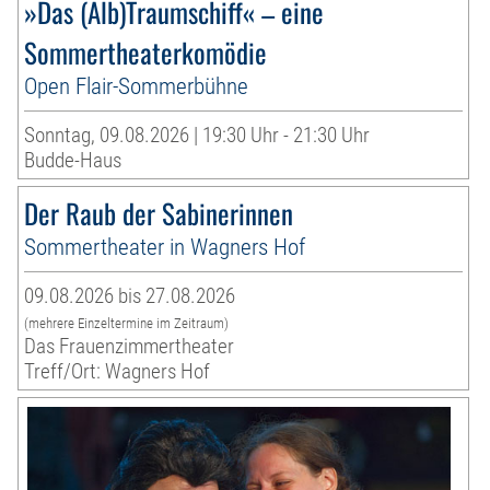
»Das (Alb)Traumschiff« – eine
Sommertheaterkomödie
Open Flair-Sommerbühne
Sonntag, 09.08.2026 | 19:30 Uhr - 21:30 Uhr
Budde-Haus
Der Raub der Sabinerinnen
Sommertheater in Wagners Hof
09.08.2026 bis 27.08.2026
(mehrere Einzeltermine im Zeitraum)
Das Frauenzimmertheater
Treff/Ort: Wagners Hof