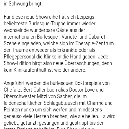
in Schwung bringt.
Für diese neue Showreihe hat sich Leipzigs
beliebteste Burlesque-Truppe immer wieder
wechselnde wunderbare Gäste aus der
internationalen Burlesque-, Varieté- und Cabaret-
Szene eingeladen, welche sich im Therapie-Zentrum
der Träume entweder als Erkrankte oder als
Pflegepersonal die Klinke in die Hand geben. Jede
Show-Edition birgt also neue Überraschungen, denn
kein Klinikaufenthalt ist wie der andere.
Angeführt werden die burlesquen Doktorspiele von
Chefarzt Bert Callenbach alias Doctor Love und
Oberschwester Mitzi von Sacher, die im
leidenschaftlichen Schlagabtausch mit Charme und
Pointen nur so um sich werfen und mindestens
genauso viele Herzen brechen, wie sie heilen. Es wird
geliebt, getanzt, gesungen und gestrippt bis der