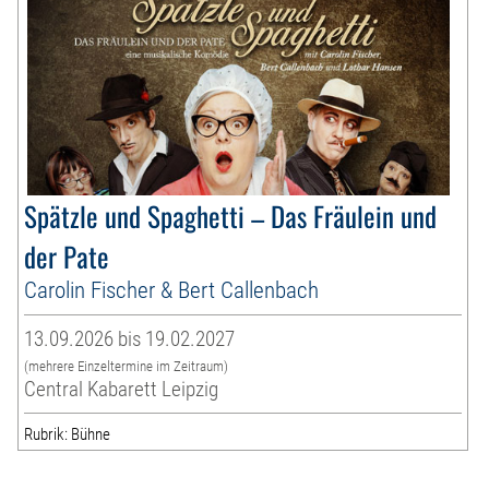
Spätzle und Spaghetti – Das Fräulein und
der Pate
Carolin Fischer & Bert Callenbach
13.09.2026 bis 19.02.2027
(mehrere Einzeltermine im Zeitraum)
Central Kabarett Leipzig
Rubrik: Bühne