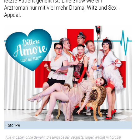
letzte Patient geheilt ist. Eine Show wie ein
Arztroman nur mit viel mehr Drama, Witz und Sex-
Appeal.
Foto: PR
Alle Angaben ohne Gewähr. Die Eingabe der Veranstaltungen erfolgt mit großer