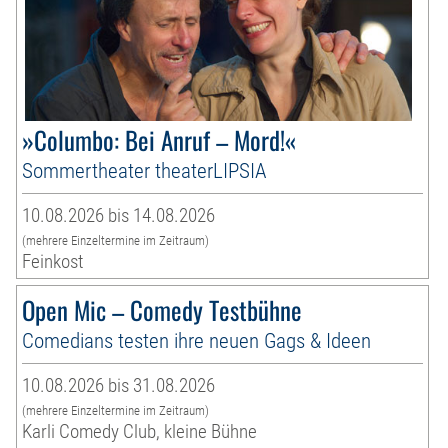
»Columbo: Bei Anruf – Mord!«
Sommertheater theaterLIPSIA
10.08.2026 bis 14.08.2026
(mehrere Einzeltermine im Zeitraum)
Feinkost
Open Mic – Comedy Testbühne
Comedians testen ihre neuen Gags & Ideen
10.08.2026 bis 31.08.2026
(mehrere Einzeltermine im Zeitraum)
Karli Comedy Club, kleine Bühne