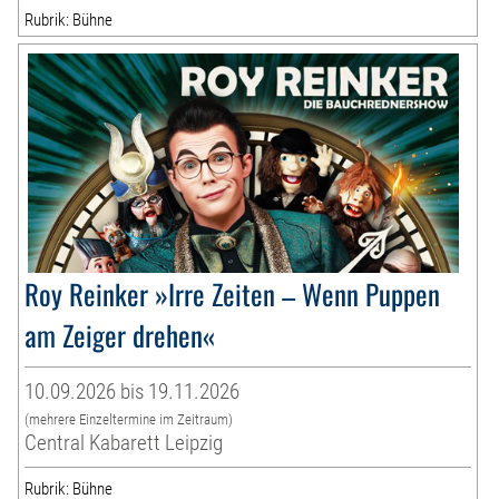
Rubrik: Bühne
Roy Reinker »Irre Zeiten – Wenn Puppen
am Zeiger drehen«
10.09.2026 bis 19.11.2026
(mehrere Einzeltermine im Zeitraum)
Central Kabarett Leipzig
Rubrik: Bühne