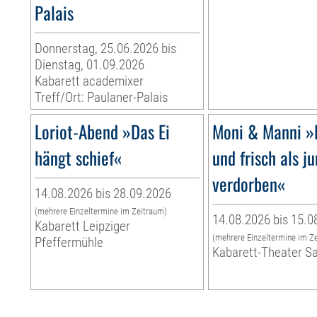
Palais
Donnerstag, 25.06.2026 bis
Dienstag, 01.09.2026
Kabarett academixer
Treff/Ort: Paulaner-Palais
Loriot-Abend »Das Ei
Moni & Manni »L
hängt schief«
und frisch als j
verdorben«
14.08.2026 bis 28.09.2026
(mehrere Einzeltermine im Zeitraum)
14.08.2026 bis 15.0
Kabarett Leipziger
(mehrere Einzeltermine im Z
Pfeffermühle
Kabarett-Theater S