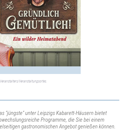
Veranstalters/Veranstaltungsortes.
as "jüngste" unter Leipzigs Kabarett-Häusern bietet
bwechslungsreiche Programme, die Sie bei einem
ielseitigen gastronomischen Angebot genießen können.