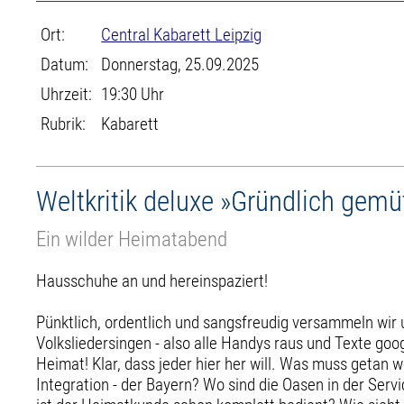
Ort:
Central Kabarett Leipzig
Datum:
Donnerstag, 25.09.2025
Uhrzeit:
19:30 Uhr
Rubrik:
Kabarett
Weltkritik deluxe »Gründlich gemü
Ein wilder Heimatabend
Hausschuhe an und hereinspaziert!
Pünktlich, ordentlich und sangsfreudig versammeln wir
Volksliedersingen - also alle Handys raus und Texte go
Heimat! Klar, dass jeder hier her will. Was muss getan w
Integration - der Bayern? Wo sind die Oasen in der Ser