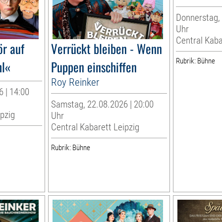
Donnerstag, 
Uhr
Central Kaba
ör auf
Verrückt bleiben - Wenn
Rubrik: Bühne
hl«
Puppen einschiffen
Roy Reinker
 | 14:00
Samstag, 22.08.2026 | 20:00
ipzig
Uhr
Central Kabarett Leipzig
Rubrik: Bühne