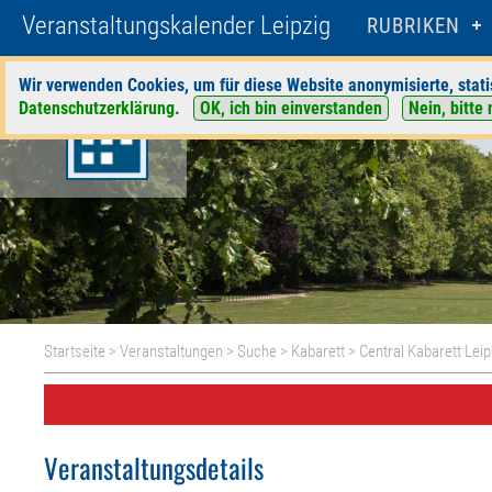
Veranstaltungskalender Leipzig
RUBRIKEN
Wir verwenden Cookies, um für diese Website anonymisierte, stati
Datenschutzerklärung
.
OK, ich bin einverstanden
Nein, bitte 
Startseite
>
Veranstaltungen
>
Suche
>
Kabarett
>
Central Kabarett Leip
Veranstaltungsdetails