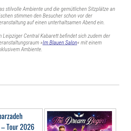
as stilvolle Ambiente und die gemütlichen Sitzplätze an
ischen stimmen den Besucher schon vor der
eranstaltung auf einen unterhaltsamen Abend ein.
m Leipziger Central Kabarett befindet sich zudem der
eranstaltungsraum »
Im Blauen Salon
« mit einem
xklusivem Ambiente.
barzadeh
« – Tour 2026