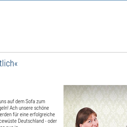
tlich«
 uns auf dem Sofa zum
ogeln! Ach unsere schöne
erden für eine erfolgreiche
vicewüste Deutschland - oder