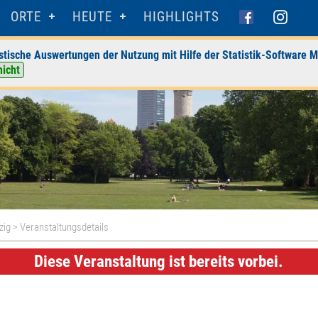
ORTE
HEUTE
HIGHLIGHTS
stische Auswertungen der Nutzung mit Hilfe der Statistik-Software M
nicht
zig
> Veranstaltungsdetails
Diese Veranstaltung ist bereits vorbei.