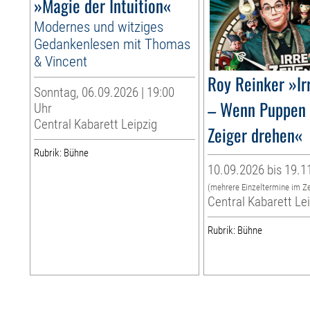
»Magie der Intuition«
Modernes und witziges
Gedankenlesen mit Thomas
& Vincent
Roy Reinker »Ir
Sonntag, 06.09.2026 | 19:00
– Wenn Puppen
Uhr
Central Kabarett Leipzig
Zeiger drehen«
Rubrik: Bühne
10.09.2026 bis 19.1
(mehrere Einzeltermine im Z
Central Kabarett Le
Rubrik: Bühne