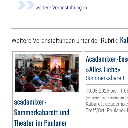
weitere Veranstaltungen
Ka
Weitere Veranstaltungen unter der Rubrik:
Academixer-En
»Alles Liebe«
Sommerkabarett
10.08.2026 bis 11.0
(mehrere Einzeltermine im Z
academixer-
Kabarett academixe
Sommerkabarett und
Treff/Ort: Paulaner-
Theater im Paulaner