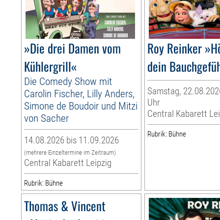
»Die drei Damen vom
Roy Reinker »H
Kühlergrill«
dein Bauchgefü
Die Comedy Show mit
Samstag, 22.08.2026
Carolin Fischer, Lilly Anders,
Uhr
Simone de Boudoir und Mitzi
Central Kabarett Le
von Sacher
Rubrik: Bühne
14.08.2026 bis 11.09.2026
(mehrere Einzeltermine im Zeitraum)
Central Kabarett Leipzig
Rubrik: Bühne
Thomas & Vincent