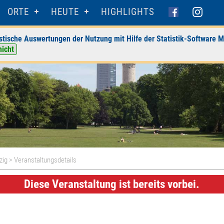
ORTE
HEUTE
HIGHLIGHTS
stische Auswertungen der Nutzung mit Hilfe der Statistik-Software M
nicht
zig
> Veranstaltungsdetails
Diese Veranstaltung ist bereits vorbei.