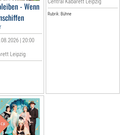
Central Kabarett Leipzig
bleiben - Wenn
Rubrik: Bühne
nschiffen
r
08.2026 | 20:00
rett Leipzig