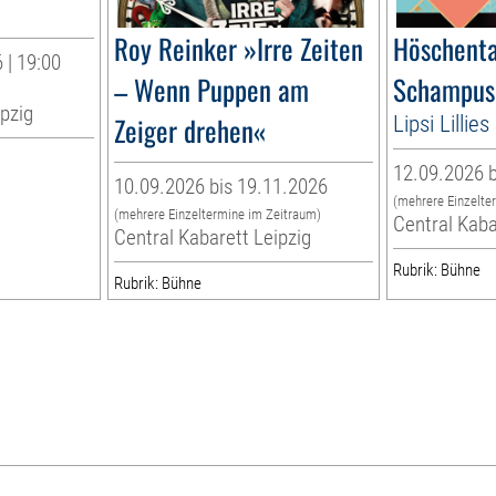
Roy Reinker »Irre Zeiten
Höschenta
 | 19:00
– Wenn Puppen am
Schampus
ipzig
Zeiger drehen«
Lipsi Lilli
12.09.2026 b
10.09.2026 bis 19.11.2026
(mehrere Einzelte
(mehrere Einzeltermine im Zeitraum)
Central Kaba
Central Kabarett Leipzig
Rubrik: Bühne
Rubrik: Bühne