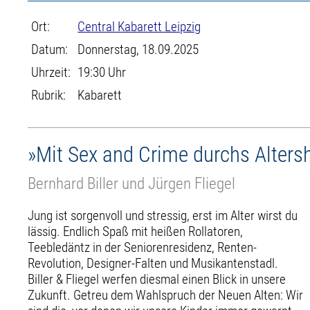
Ort:
Central Kabarett Leipzig
Datum:
Donnerstag, 18.09.2025
Uhrzeit:
19:30 Uhr
Rubrik:
Kabarett
»Mit Sex and Crime durchs Alters
Bernhard Biller und Jürgen Fliegel
Jung ist sorgenvoll und stressig, erst im Alter wirst du
lässig. Endlich Spaß mit heißen Rollatoren,
Teebledäntz in der Seniorenresidenz, Renten-
Revolution, Designer-Falten und Musikantenstadl.
Biller & Fliegel werfen diesmal einen Blick in unsere
Zukunft. Getreu dem Wahlspruch der Neuen Alten: Wir