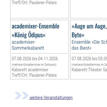
Treff/Ort: Paulaner-Palais
academixer-Ensemble
»Auge um Auge,
»König Ödipus«
Byte«
academixer-
Ensemble »Die Sc
Sommerkabarett
das Biest«
07.08.2026 bis 04.11.2026
07.08.2026 bis 03.0
(mehrere Einzeltermine im Zeitraum)
(mehrere Einzeltermine im Z
Kabarett academixer
Kabarett-Theater S
Treff/Ort: Paulaner-Palais
weitere Veranstaltungen