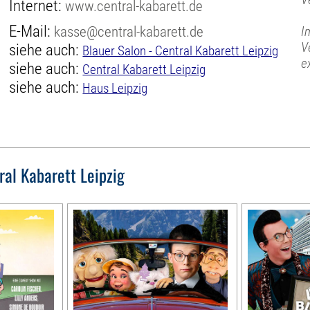
Internet:
www.central-kabarett.de
E-Mail:
kasse@central-kabarett.de
I
V
siehe auch:
Blauer Salon - Central Kabarett Leipzig
e
siehe auch:
Central Kabarett Leipzig
siehe auch:
Haus Leipzig
ral Kabarett Leipzig