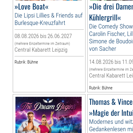
»Love Boat«
»Die drei Dame
Die Lipsi Lillies & Friends auf
Kühlergrill«
Burlesque-Kreuzfahrt
Die Comedy Show
Carolin Fischer, Li
08.08.2026 bis 26.06.2027
Simone de Boudoir
(mehrere Einzeltermine im Zeitraum)
von Sacher
Central Kabarett Leipzig
14.08.2026 bis 11.0
Rubrik: Bühne
(mehrere Einzeltermine im Z
Central Kabarett Le
Rubrik: Bühne
Thomas & Vince
»Magie der Intu
Modernes und wit
Gedankenlesen m