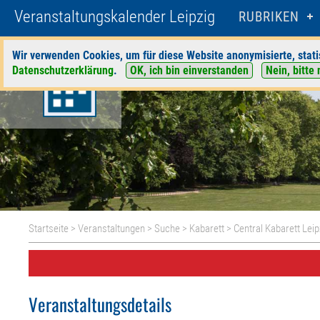
Veranstaltungskalender Leipzig
RUBRIKEN
Wir verwenden Cookies, um für diese Website anonymisierte, stati
Datenschutzerklärung
.
OK, ich bin einverstanden
Nein, bitte 
Startseite
>
Veranstaltungen
>
Suche
>
Kabarett
>
Central Kabarett Leip
Veranstaltungsdetails