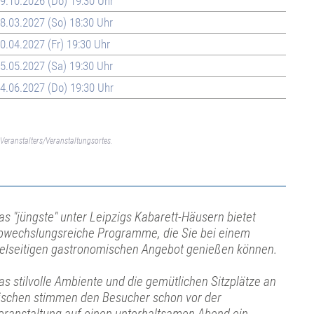
9.10.2026 (Do) 19:30 Uhr
8.03.2027 (So) 18:30 Uhr
0.04.2027 (Fr) 19:30 Uhr
5.05.2027 (Sa) 19:30 Uhr
4.06.2027 (Do) 19:30 Uhr
Veranstalters/Veranstaltungsortes.
as "jüngste" unter Leipzigs Kabarett-Häusern bietet
bwechslungsreiche Programme, die Sie bei einem
ielseitigen gastronomischen Angebot genießen können.
as stilvolle Ambiente und die gemütlichen Sitzplätze an
ischen stimmen den Besucher schon vor der
eranstaltung auf einen unterhaltsamen Abend ein.