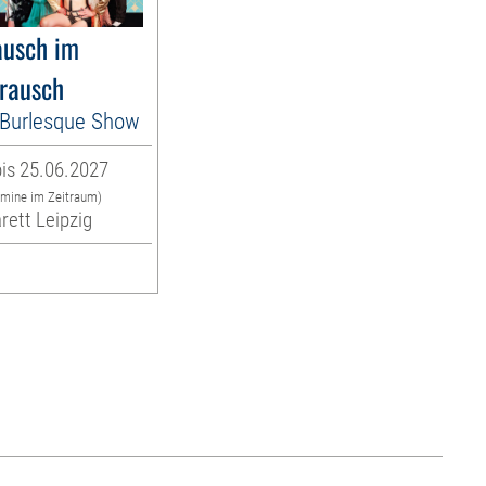
usch im
rausch
es Burlesque Show
is 25.06.2027
rmine im Zeitraum)
rett Leipzig