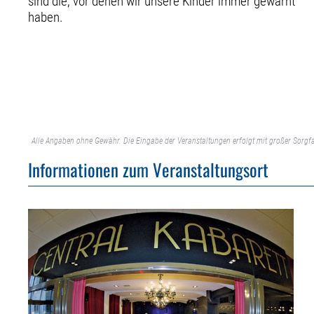
sind die, vor denen wir unsere Kinder immer gewarnt
haben.
Alle Angaben ohne Gewähr. Die Eingabe der Veranstaltungen erfolgt mit großer Sorgfa
Informationen zum Veranstaltungsort