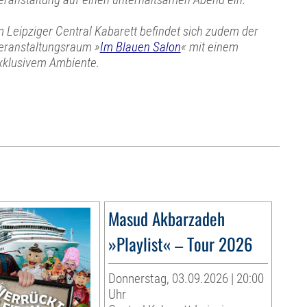
m Leipziger Central Kabarett befindet sich zudem der
eranstaltungsraum »
Im Blauen Salon
« mit einem
xklusivem Ambiente.
Masud Akbarzadeh
»Playlist« – Tour 2026
Donnerstag, 03.09.2026 | 20:00
Uhr