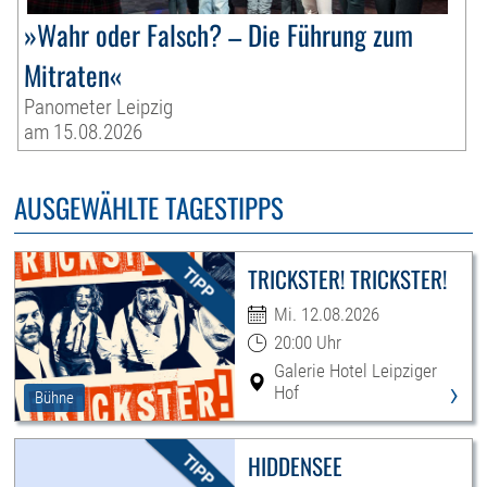
»Wahr oder Falsch? – Die Führung zum
Mitraten«
Panometer Leipzig
am 15.08.2026
AUSGEWÄHLTE TAGESTIPPS
TRICKSTER! TRICKSTER!
Mi. 12.08.2026
20:00 Uhr
Galerie Hotel Leipziger
›
Hof
Bühne
HIDDENSEE