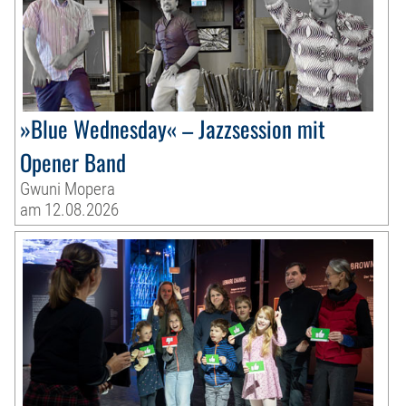
»Blue Wednesday« – Jazzsession mit
Opener Band
Gwuni Mopera
am 12.08.2026