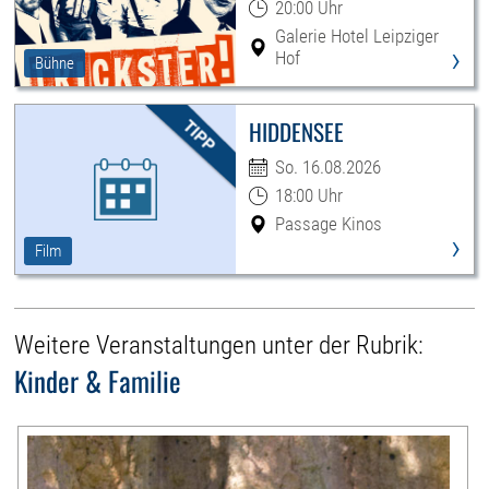
20:00 Uhr
Galerie Hotel Leipziger
›
Hof
Bühne
HIDDENSEE
So. 16.08.2026
18:00 Uhr
Passage Kinos
›
Film
Weitere Veranstaltungen unter der Rubrik:
Kinder & Familie