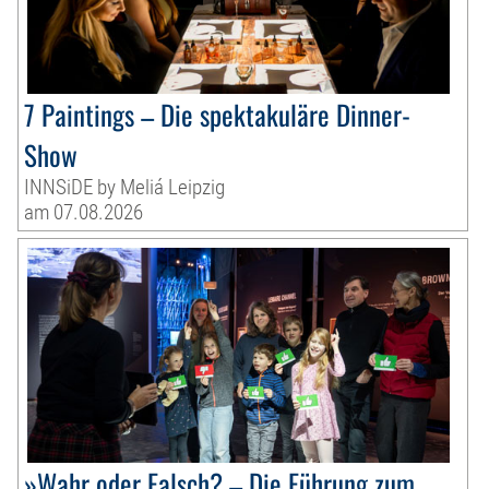
7 Paintings – Die spektakuläre Dinner-
Show
INNSiDE by Meliá Leipzig
am 07.08.2026
»Wahr oder Falsch? – Die Führung zum