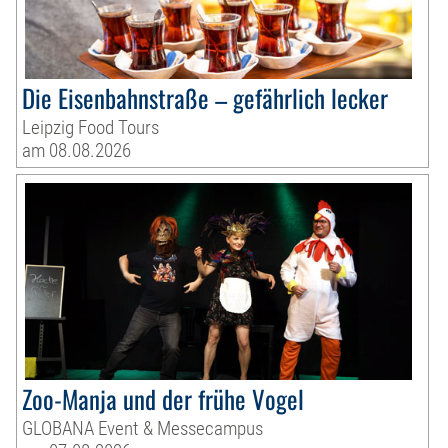
Die Eisenbahnstraße – gefährlich lecker
Leipzig Food Tours
am 08.08.2026
Zoo-Manja und der frühe Vogel
GLOBANA Event & Messecampus