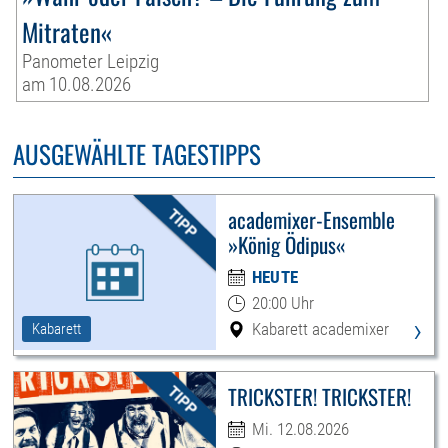
Mitraten«
Panometer Leipzig
am 10.08.2026
AUSGEWÄHLTE TAGESTIPPS
academixer-Ensemble
»König Ödipus«
HEUTE
20:00 Uhr
›
Kabarett academixer
Kabarett
TRICKSTER! TRICKSTER!
Mi. 12.08.2026