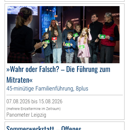
»Wahr oder Falsch? – Die Führung zum
Mitraten«
45-minütige Familienführung, 8plus
07.08.2026 bis 15.08.2026
(mehrere Einzeltermine im Zeitraum)
Panometer Leipzig
Sommerwerkstatt – Offenes