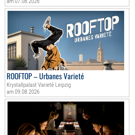
am 07.08.2026
ROOFTOP – Urbanes Varieté
Krystallpalast Varieté Leipzig
am 09.08.2026