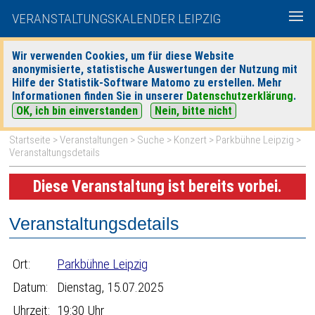
VERANSTALTUNGSKALENDER LEIPZIG
Wir verwenden Cookies, um für diese Website
anonymisierte, statistische Auswertungen der Nutzung mit
|
|
Hilfe der Statistik-Software Matomo zu erstellen. Mehr
heute
morgen
Detaillierte Suche
Informationen finden Sie in unserer
Datenschutzerklärung
.
OK, ich bin einverstanden
Nein, bitte nicht
Startseite
>
Veranstaltungen
>
Suche
>
Konzert
>
Parkbühne Leipzig
>
Veranstaltungsdetails
Diese Veranstaltung ist bereits vorbei.
Veranstaltungsdetails
Ort:
Parkbühne Leipzig
Datum:
Dienstag, 15.07.2025
Uhrzeit:
19:30 Uhr