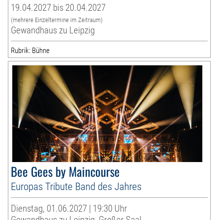
19.04.2027 bis 20.04.2027
(mehrere Einzeltermine im Zeitraum)
Gewandhaus zu Leipzig
Rubrik: Bühne
Bee Gees by Maincourse
Europas Tribute Band des Jahres
Dienstag, 01.06.2027 | 19:30 Uhr
Gewandhaus zu Leipzig, Großer Saal