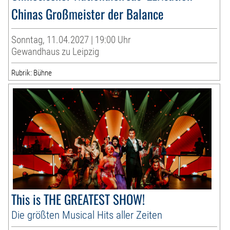
Chinas Großmeister der Balance
Sonntag, 11.04.2027 | 19:00 Uhr
Gewandhaus zu Leipzig
Rubrik: Bühne
This is THE GREATEST SHOW!
Die größten Musical Hits aller Zeiten