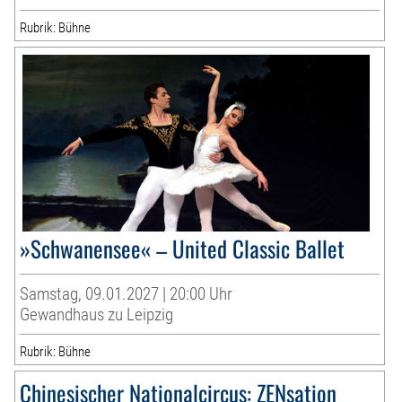
Rubrik: Bühne
»Schwanensee« – United Classic Ballet
Samstag, 09.01.2027 | 20:00 Uhr
Gewandhaus zu Leipzig
Rubrik: Bühne
Chinesischer Nationalcircus: ZENsation