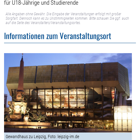
für U18-Jährige und Studierende
Alle Angaben ohne Gewähr. Die Eingabe der Veranstaltungen erfolgt mit großer
Sorgfalt. Dennoch kann es zu Unstimmigkeiten kommen. Bitte schauen Sie ggf. auch
auf die Seite des Veranstalters/Veranstaltungsortes.
Informationen zum Veranstaltungsort
Gewandhaus zu Leipzig, Foto: leipzig-im.de