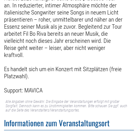
an. In reduzierter, intimer Atmosphäre möchte der
italienische Songwriter seine Songs in neuem Licht
präsentieren – roher, unmittelbarer und näher an der
Essenz seiner Musik als je zuvor. Begleitend zur Tour
arbeitet Fil Bo Riva bereits an neuer Musik, die
vielleicht noch dieses Jahr erscheinen wird. Die
Reise geht weiter – leiser, aber nicht weniger
kraftvoll.
Es handelt sich um ein Konzert mit Sitzplätzen (freie
Platzwahl).
Support: MAVICA
Alle Angaben ohne Gewähr. Die Eingabe der Veranstaltungen erfolgt mit großer
Sorgfalt. Dennoch kann es zu Unstimmigkeiten kommen. Bitte schauen Sie ggf. auch
auf die Seite des Veranstalters/Veranstaltungsortes.
Informationen zum Veranstaltungsort