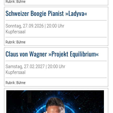
Rubrik: Bühne
Schweizer Boogie Pianist »Ladyva«
Sonntag, 27.09.2026 | 20:00 Uhr
Kupfersaal
Rubrik: Bühne
Claus von Wagner »Projekt Equilibrium«
Samstag, 27.02.2027 | 20:00 Uhr
Kupfersaal
Rubrik: Bühne