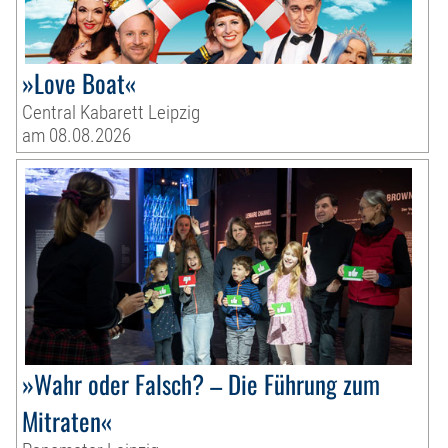
»Love Boat«
Central Kabarett Leipzig
am 08.08.2026
»Wahr oder Falsch? – Die Führung zum
Mitraten«