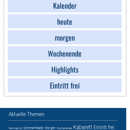
Kalender
heute
morgen
Wochenende
Highlights
Eintritt frei
Aktuelle Themen
Kabarett
Eintritt frei
Sommertheater
Morgen
Demnächst
Wochenende