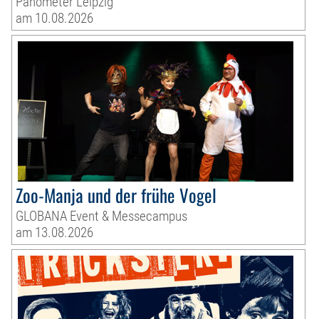
Panometer Leipzig
am 10.08.2026
Zoo-Manja und der frühe Vogel
GLOBANA Event & Messecampus
am 13.08.2026