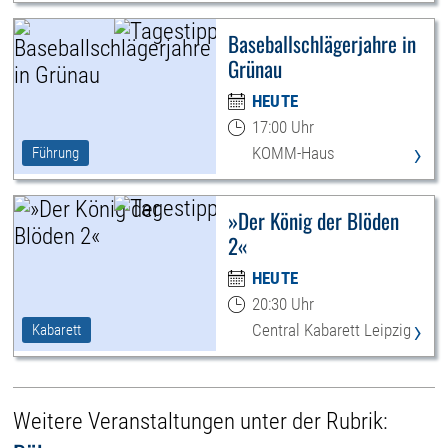
Baseballschlägerjahre in
Grünau
HEUTE
17:00 Uhr
›
KOMM-Haus
Führung
»Der König der Blöden
2«
HEUTE
20:30 Uhr
›
Central Kabarett Leipzig
Kabarett
Weitere Veranstaltungen unter der Rubrik: