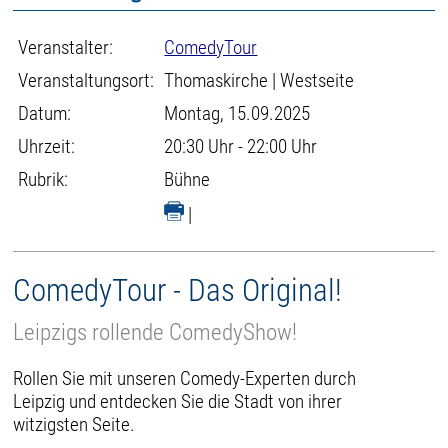
Veranstalter:
ComedyTour
Veranstaltungsort:
Thomaskirche | Westseite
Datum:
Montag, 15.09.2025
Uhrzeit:
20:30 Uhr - 22:00 Uhr
Rubrik:
Bühne
|
ComedyTour - Das Original!
Leipzigs rollende ComedyShow!
Rollen Sie mit unseren Comedy-Experten durch
Leipzig und entdecken Sie die Stadt von ihrer
witzigsten Seite.