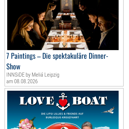
7 Paintings – Die spektakuläre Dinner-
Show
INNSiDE by Meliá Leipzig
am 08.08.2026