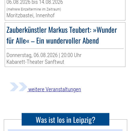
06.08.2026 bis 14.08.2026
(mehrere Einzeltermine im Zeitraum)
Moritzbastei, Innenhof
Zauberkünstler Markus Teubert: »Wunder
für Alle« – Ein wundervoller Abend
Donnerstag, 06.08.2026 | 20:00 Uhr
Kabarett-Theater Sanftwut
weitere Veranstaltungen
Was ist los in Leipzig?