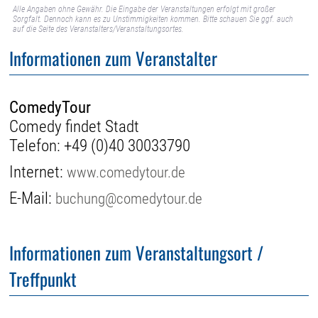
Alle Angaben ohne Gewähr. Die Eingabe der Veranstaltungen erfolgt mit großer
Sorgfalt. Dennoch kann es zu Unstimmigkeiten kommen. Bitte schauen Sie ggf. auch
auf die Seite des Veranstalters/Veranstaltungsortes.
Informationen zum Veranstalter
ComedyTour
Comedy findet Stadt
Telefon:
+49 (0)40 30033790
Internet:
www.comedytour.de
E-Mail:
buchung@comedytour.de
Informationen zum Veranstaltungsort /
Treffpunkt