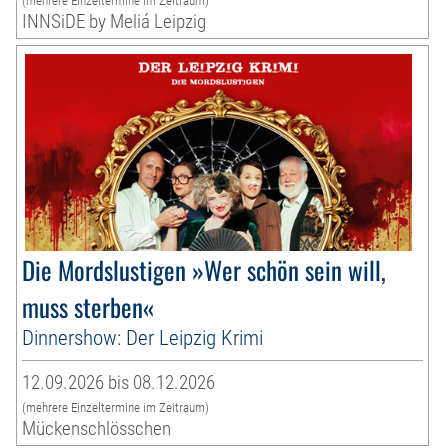
(mehrere Einzeltermine im Zeitraum)
INNSiDE by Meliá Leipzig
Die Mordslustigen »Wer schön sein will,
muss sterben«
Dinnershow: Der Leipzig Krimi
12.09.2026 bis 08.12.2026
(mehrere Einzeltermine im Zeitraum)
Mückenschlösschen