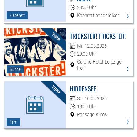
20:00 Uhr
›
Kabarett academixer
Kabarett
TRICKSTER! TRICKSTER!
Mi. 12.08.2026
20:00 Uhr
Galerie Hotel Leipziger
›
Hof
Bühne
HIDDENSEE
So. 16.08.2026
18:00 Uhr
Passage Kinos
›
Film