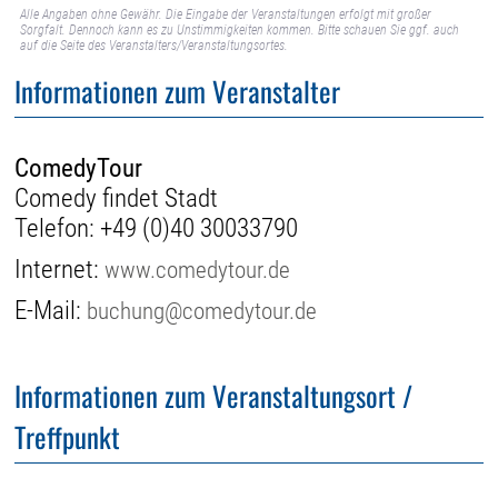
Alle Angaben ohne Gewähr. Die Eingabe der Veranstaltungen erfolgt mit großer
Sorgfalt. Dennoch kann es zu Unstimmigkeiten kommen. Bitte schauen Sie ggf. auch
auf die Seite des Veranstalters/Veranstaltungsortes.
Informationen zum Veranstalter
ComedyTour
Comedy findet Stadt
Telefon:
+49 (0)40 30033790
Internet:
www.comedytour.de
E-Mail:
buchung@comedytour.de
Informationen zum Veranstaltungsort /
Treffpunkt