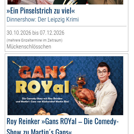
»Ein Pinselstrich zu viel«
Dinnershow: Der Leipzig Krimi
30.10.2026 bis 07.12.2026
(mehrere Einzeltermine im Zeitraum)
Mückenschlösschen
Roy Reinker »Gans ROYal – Die Comedy-
Show zu Martin´s Gans«