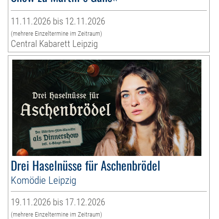
11.11.2026 bis 12.11.2026
(mehrere Einzeltermine im Zeitraum)
Central Kabarett Leipzig
Drei Haselnüsse für Aschenbrödel
Komödie Leipzig
19.11.2026 bis 17.12.2026
(mehrere Einzeltermine im Zeitraum)