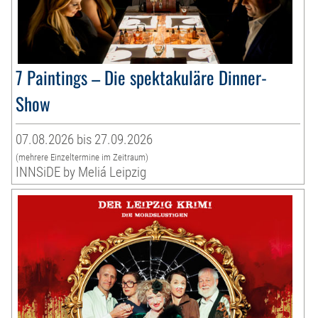
7 Paintings – Die spektakuläre Dinner-
Show
07.08.2026 bis 27.09.2026
(mehrere Einzeltermine im Zeitraum)
INNSiDE by Meliá Leipzig