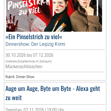
»Ein Pinselstrich zu viel«
Dinnershow: Der Leipzig Krimi
30.10.2026 bis 07.12.2026
(mehrere Einzeltermine im Zeitraum)
Mückenschlösschen
Rubrik: Dinner-Show
Auge um Auge, Byte um Byte - Alexa geht
zu weit
Samstag, 07.11.2026 | 19:00 Uhr