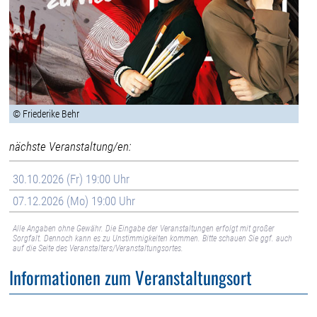
© Friederike Behr
nächste Veranstaltung/en:
30.10.2026 (Fr) 19:00 Uhr
07.12.2026 (Mo) 19:00 Uhr
Alle Angaben ohne Gewähr. Die Eingabe der Veranstaltungen erfolgt mit großer
Sorgfalt. Dennoch kann es zu Unstimmigkeiten kommen. Bitte schauen Sie ggf. auch
auf die Seite des Veranstalters/Veranstaltungsortes.
Informationen zum Veranstaltungsort