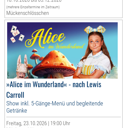
(mehrere Einzeltermine im Zeitraum)
Mückenschlösschen
»Alice im Wunderland« - nach Lewis
Carroll
Show inkl. 5-Gänge-Menü und begleitende
Getränke
Freitag, 23.10.2026 | 19:00 Uhr