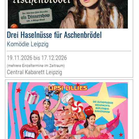
Drei Haselnüsse für Aschenbrödel
Komödie Leipzig
19.11.2026 bis 17.12.2026
(mehrere Einzeltermine im Zeitraum)
Central Kabarett Leipzig