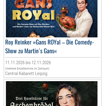
Roy Reinker »Gans ROYal – Die Comedy-
Show zu Martin´s Gans«
11.11.2026 bis 12.11.2026
(mehrere Einzeltermine im Zeitraum)
Central Kabarett Leipzig