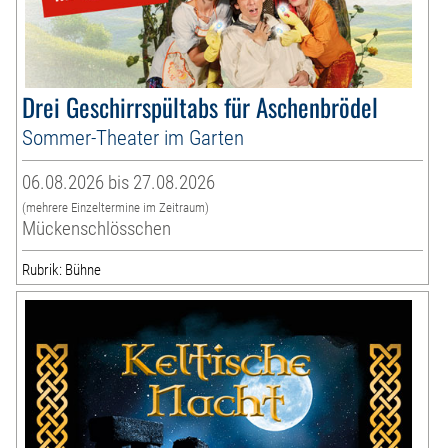
Drei Geschirrspültabs für Aschenbrödel
Sommer-Theater im Garten
06.08.2026 bis 27.08.2026
(mehrere Einzeltermine im Zeitraum)
Mückenschlösschen
Rubrik: Bühne