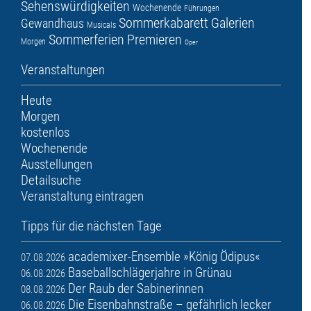
Sehenswürdigkeiten
Wochenende
Führungen
Sommerkabarett
Galerien
Gewandhaus
Musicals
Sommerferien
Premieren
Morgen
Oper
Veranstaltungen
Heute
Morgen
kostenlos
Wochenende
Ausstellungen
Detailsuche
Veranstaltung eintragen
Tipps für die nächsten Tage
academixer-Ensemble »König Ödipus«
07.08.2026
Baseballschlägerjahre in Grünau
06.08.2026
Der Raub der Sabinerinnen
08.08.2026
Die Eisenbahnstraße – gefährlich lecker
06.08.2026