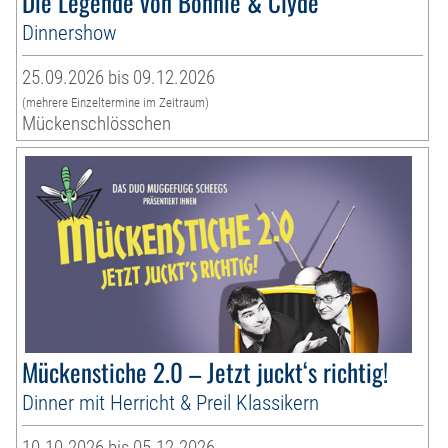
Die Legende von Bonnie & Clyde
Dinnershow
25.09.2026 bis 09.12.2026
(mehrere Einzeltermine im Zeitraum)
Mückenschlösschen
Mückenstiche 2.0 – Jetzt juckt‘s richtig!
Dinner mit Herricht & Preil Klassikern
10.10.2026 bis 05.12.2026