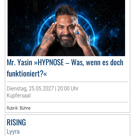
Mr. Yasin »HYPNOSE – Was, wenn es doch
funktioniert?«
Dienstag, 25.05.2027 | 20:00 Uhr
Kupfersaal
Rubrik: Bühne
RISING
Lyyra