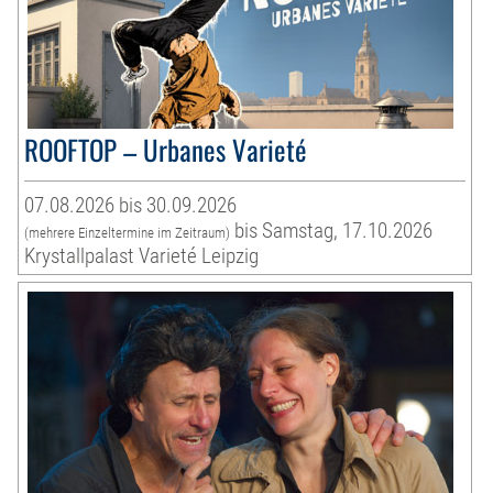
ROOFTOP – Urbanes Varieté
07.08.2026 bis 30.09.2026
bis Samstag, 17.10.2026
(mehrere Einzeltermine im Zeitraum)
Krystallpalast Varieté Leipzig