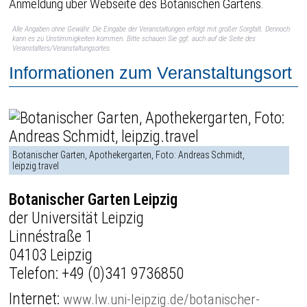
Anmeldung über Webseite des Botanischen Gartens.
Alle Angaben ohne Gewähr. Die Eingabe der Veranstaltungen erfolgt mit großer Sorgfalt. Dennoch
kann es zu Unstimmigkeiten kommen. Bitte schauen Sie ggf. auch auf die Seite des
Veranstalters/Veranstaltungsortes.
Informationen zum Veranstaltungsort
Botanischer Garten, Apothekergarten, Foto: Andreas Schmidt,
leipzig.travel
Botanischer Garten Leipzig
der Universität Leipzig
Linnéstraße 1
04103 Leipzig
Telefon:
+49 (0)341 9736850
Internet:
www.lw.uni-leipzig.de/botanischer-