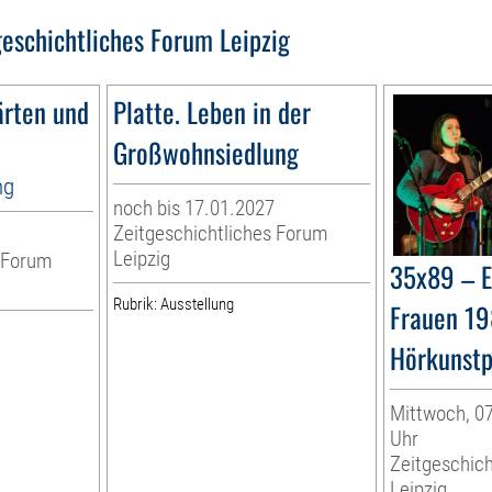
geschichtliches Forum Leipzig
ärten und
Platte. Leben in der
Großwohnsiedlung
ng
noch bis 17.01.2027
Zeitgeschichtliches Forum
Leipzig
s Forum
35x89 – E
Rubrik: Ausstellung
Frauen 19
Hörkunst
Mittwoch, 07
Uhr
Zeitgeschic
Leipzig