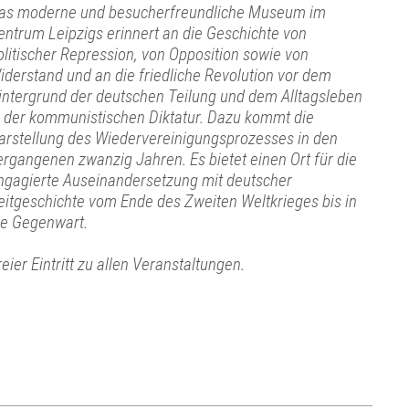
as moderne und besucherfreundliche Museum im
entrum Leipzigs erinnert an die Geschichte von
olitischer Repression, von Opposition sowie von
iderstand und an die friedliche Revolution vor dem
intergrund der deutschen Teilung und dem Alltagsleben
n der kommunistischen Diktatur. Dazu kommt die
arstellung des Wiedervereinigungsprozesses in den
ergangenen zwanzig Jahren. Es bietet einen Ort für die
ngagierte Auseinandersetzung mit deutscher
eitgeschichte vom Ende des Zweiten Weltkrieges bis in
ie Gegenwart.
reier Eintritt zu allen Veranstaltungen.