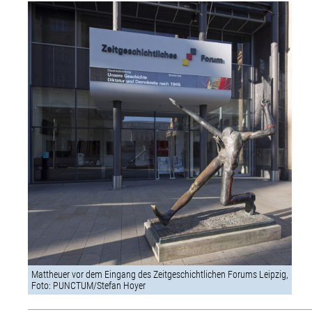
Mattheuer vor dem Eingang des Zeitgeschichtlichen Forums Leipzig,
Foto: PUNCTUM/Stefan Hoyer