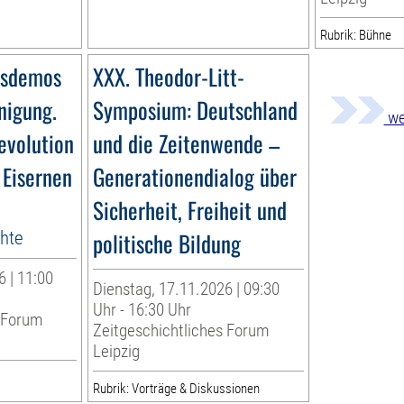
Rubrik: Bühne
gsdemos
XXX. Theodor-Litt-
nigung.
Symposium: Deutschland
we
evolution
und die Zeitenwende –
 Eisernen
Generationendialog über
Sicherheit, Freiheit und
chte
politische Bildung
6 | 11:00
Dienstag, 17.11.2026 | 09:30
Uhr - 16:30 Uhr
s Forum
Zeitgeschichtliches Forum
Leipzig
Rubrik: Vorträge & Diskussionen