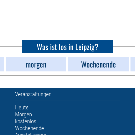
Was ist los in Leipzig?
morgen
Wochenende
Veranstaltungen
Heute
Morgen
kostenlos
Wochenende