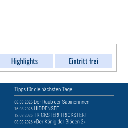
Highlights
Eintritt frei
Tipps für die nächsten Tage
Der Raub der Sabinerinnen
08.08.2026
HIDDENSEE
16.08.2026
TRICKSTER! TRICKSTER!
12.08.2026
»Der König der Blöden 2«
08.08.2026