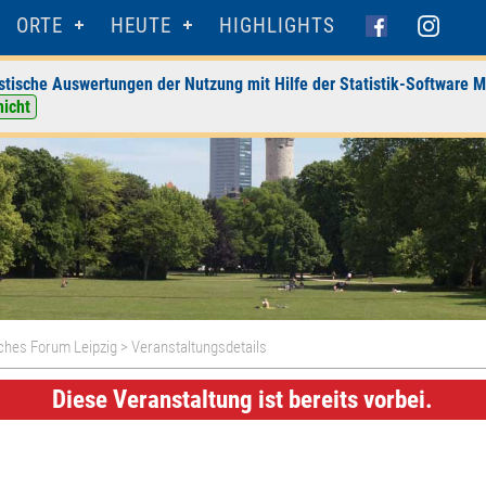
ORTE
HEUTE
HIGHLIGHTS
stische Auswertungen der Nutzung mit Hilfe der Statistik-Software M
nicht
iches Forum Leipzig
> Veranstaltungsdetails
Diese Veranstaltung ist bereits vorbei.