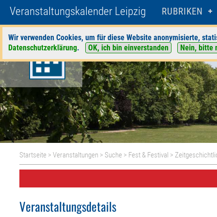
Veranstaltungskalender Leipzig
RUBRIKEN
Wir verwenden Cookies, um für diese Website anonymisierte, stati
Datenschutzerklärung
.
OK, ich bin einverstanden
Nein, bitte 
Startseite
>
Veranstaltungen
>
Suche
>
Fest & Festival
>
Zeitgeschichtl
Veranstaltungsdetails