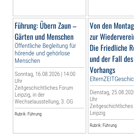
Führung: Übern Zaun –
Von den Monta
Gärten und Menschen
zur Wiederverei
Öffentliche Begleitung für
Die Friedliche R
hörende und gehörlose
und der Fall des
Menschen
Vorhangs
Sonntag, 16.08.2026 | 14:00
ElternZEITGeschi
Uhr
Zeitgeschichtliches Forum
Dienstag, 25.08.202
Leipzig, in der
Uhr
Wechselausstellung, 3. OG
Zeitgeschichtliche
Leipzig
Rubrik: Führung
Rubrik: Führung