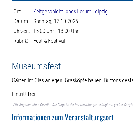
Ort:
Zeitgeschichtliches Forum Leipzig
Datum:
Sonntag, 12.10.2025
Uhrzeit:
15:00 Uhr - 18:00 Uhr
Rubrik:
Fest & Festival
Museumsfest
Gärten im Glas anlegen, Grasköpfe bauen, Buttons gest
Eintritt frei
Alle Angaben ohne Gewähr. Die Eingabe der Veranstaltungen erfolgt mit großer Sorgfa
Informationen zum Veranstaltungsort