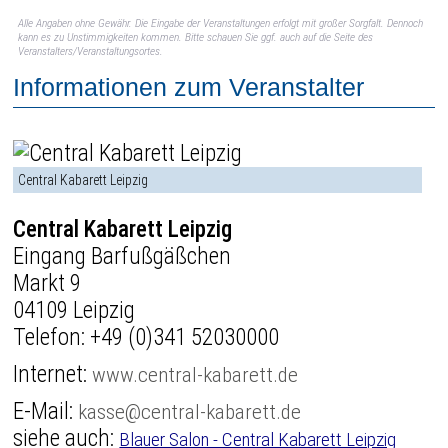
Alle Angaben ohne Gewähr. Die Eingabe der Veranstaltungen erfolgt mit großer Sorgfalt. Dennoch
kann es zu Unstimmigkeiten kommen. Bitte schauen Sie ggf. auch auf die Seite des
Veranstalters/Veranstaltungsortes.
Informationen zum Veranstalter
Central Kabarett Leipzig
Central Kabarett Leipzig
Eingang Barfußgäßchen
Markt 9
04109 Leipzig
Telefon:
+49 (0)341 52030000
Internet:
www.central-kabarett.de
E-Mail:
kasse@central-kabarett.de
siehe auch:
Blauer Salon - Central Kabarett Leipzig