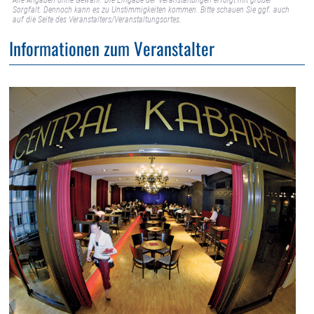
Sorgfalt. Dennoch kann es zu Unstimmigkeiten kommen. Bitte schauen Sie ggf. auch
auf die Seite des Veranstalters/Veranstaltungsortes.
Informationen zum Veranstalter