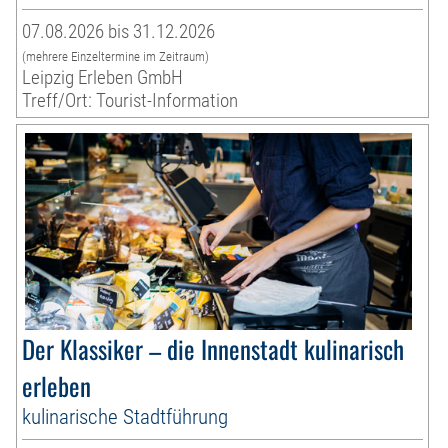
07.08.2026 bis 31.12.2026
(mehrere Einzeltermine im Zeitraum)
Leipzig Erleben GmbH
Treff/Ort: Tourist-Information
Der Klassiker – die Innenstadt kulinarisch
erleben
kulinarische Stadtführung