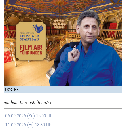
Foto: PR
nächste Veranstaltung/en:
06.09.2026 (So) 15:00 Uhr
11.09.2026 (Fr) 18:30 Uhr