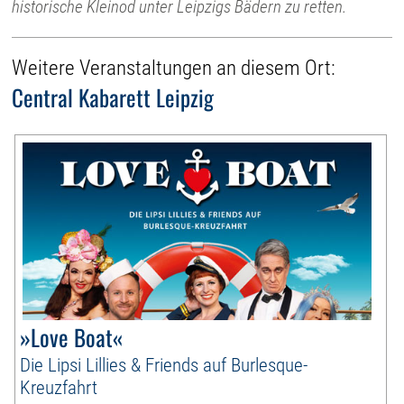
historische Kleinod unter Leipzigs Bädern zu retten.
Weitere Veranstaltungen an diesem Ort:
Central Kabarett Leipzig
»Love Boat«
Die Lipsi Lillies & Friends auf Burlesque-
Kreuzfahrt