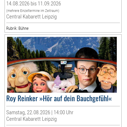
14.08.2026 bis 11.09.2026
(mehrere Einzeltermine im Zeitraum)
Central Kabarett Leipzig
Rubrik: Bühne
Roy Reinker »Hör auf dein Bauchgefühl«
Samstag, 22.08.2026 | 14:00 Uhr
Central Kabarett Leipzig