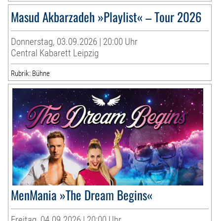
Masud Akbarzadeh »Playlist« – Tour 2026
Donnerstag, 03.09.2026 | 20:00 Uhr
Central Kabarett Leipzig
Rubrik: Bühne
MenMania »The Dream Begins«
Freitag, 04.09.2026 | 20:00 Uhr