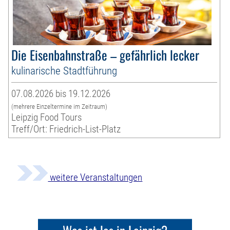
Die Eisenbahnstraße – gefährlich lecker
kulinarische Stadtführung
07.08.2026 bis 19.12.2026
(mehrere Einzeltermine im Zeitraum)
Leipzig Food Tours
Treff/Ort: Friedrich-List-Platz
weitere Veranstaltungen
Was ist los in Leipzig?