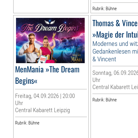
Rubrik: Bühne
Thomas & Vince
»Magie der Intu
Modernes und wit
Gedankenlesen m
& Vincent
MenMania »The Dream
Sonntag, 06.09.2026
Begins«
Uhr
Central Kabarett Le
Freitag, 04.09.2026 | 20:00
Rubrik: Bühne
Uhr
Central Kabarett Leipzig
Rubrik: Bühne