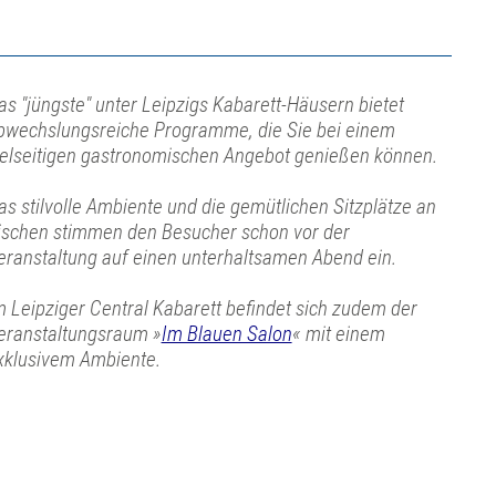
as "jüngste" unter Leipzigs Kabarett-Häusern bietet
bwechslungsreiche Programme, die Sie bei einem
ielseitigen gastronomischen Angebot genießen können.
as stilvolle Ambiente und die gemütlichen Sitzplätze an
ischen stimmen den Besucher schon vor der
eranstaltung auf einen unterhaltsamen Abend ein.
m Leipziger Central Kabarett befindet sich zudem der
eranstaltungsraum »
Im Blauen Salon
« mit einem
xklusivem Ambiente.