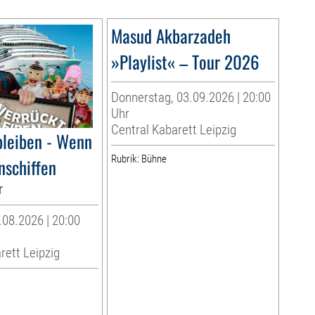
Masud Akbarzadeh
»Playlist« – Tour 2026
Donnerstag, 03.09.2026 | 20:00
Uhr
Central Kabarett Leipzig
bleiben - Wenn
Rubrik: Bühne
nschiffen
r
08.2026 | 20:00
rett Leipzig