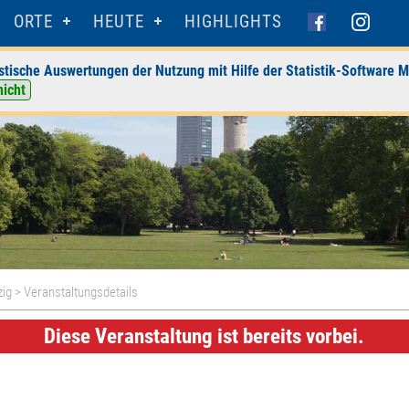
ORTE
HEUTE
HIGHLIGHTS
stische Auswertungen der Nutzung mit Hilfe der Statistik-Software M
nicht
zig
> Veranstaltungsdetails
Diese Veranstaltung ist bereits vorbei.