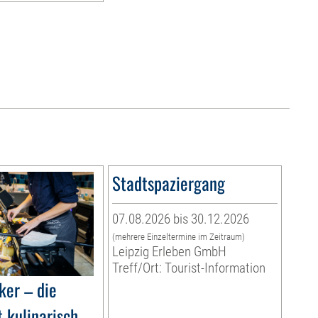
Stadtspaziergang
07.08.2026 bis 30.12.2026
(mehrere Einzeltermine im Zeitraum)
Leipzig Erleben GmbH
Treff/Ort: Tourist-Information
ker – die
 kulinarisch