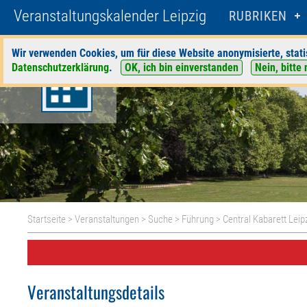
Veranstaltungskalender Leipzig
RUBRIKEN
Wir verwenden Cookies, um für diese Website anonymisierte, stati
Datenschutzerklärung
.
OK, ich bin einverstanden
Nein, bitte 
Startseite
>
Veranstaltungen
>
Suche
>
Führung
>
Central Kabarett Leip
Veranstaltungsdetails