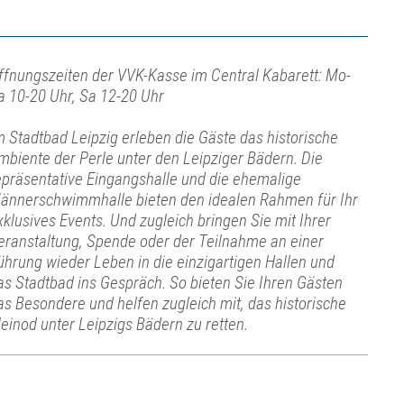
ffnungszeiten der VVK-Kasse im Central Kabarett: Mo-
a 10-20 Uhr, Sa 12-20 Uhr
m Stadtbad Leipzig erleben die Gäste das historische
mbiente der Perle unter den Leipziger Bädern. Die
epräsentative Eingangshalle und die ehemalige
ännerschwimmhalle bieten den idealen Rahmen für Ihr
xklusives Events. Und zugleich bringen Sie mit Ihrer
eranstaltung, Spende oder der Teilnahme an einer
ührung wieder Leben in die einzigartigen Hallen und
as Stadtbad ins Gespräch. So bieten Sie Ihren Gästen
as Besondere und helfen zugleich mit, das historische
leinod unter Leipzigs Bädern zu retten.