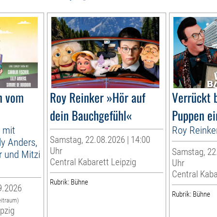
n vom
Roy Reinker »Hör auf
Verrückt 
dein Bauchgefühl«
Puppen ei
 mit
Roy Reinke
Samstag, 22.08.2026 | 14:00
lly Anders,
Uhr
Samstag, 22.
 und Mitzi
Central Kabarett Leipzig
Uhr
Central Kaba
Rubrik: Bühne
9.2026
Rubrik: Bühne
eitraum)
ipzig