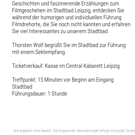
Geschichten und faszinierende Erzählungen zum
Filmgeschehen im Stadtbad Leipzig, entdecken Sie
während der humorigen und individuellen Führung
Filmdrehorte, die Sie noch nicht kannten und erfahren
Sie viel Interessantes zu unserem Stadtbad.
Thorsten Wolf begrüßt Sie im Stadtbad zur Führung
mit einem Sektempfang.
Ticketverkauf: Kasse im Central Kabarett Leipzig
Treffpunkt: 15 Minuten vor Beginn am Eingang
Stadtbad
Führungsdauer: 1 Stunde
Alle Angaben ohne Gewähr. Die Eingabe der Veranstaltungen erfolgt mit großer Sorgfa