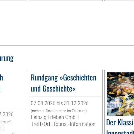
hrung
1h
Rundgang »Geschichten
h
und Geschichte«
07.08.2026 bis 31.12.2026
(mehrere Einzeltermine im Zeitraum)
2.2026
Leipzig Erleben GmbH
Der Klassi
eitraum)
Treff/Ort: Tourist-Information
bH
Innenstadt