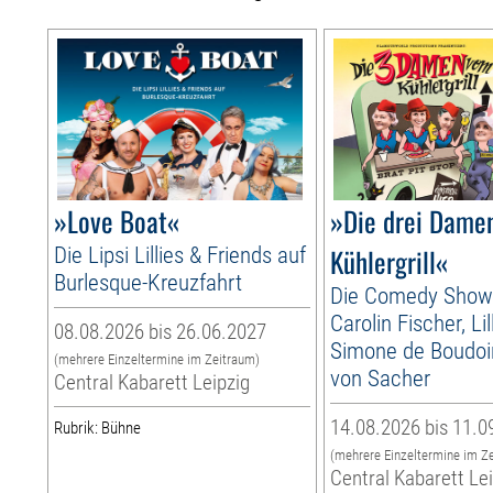
»Love Boat«
»Die drei Dame
Die Lipsi Lillies & Friends auf
Kühlergrill«
Burlesque-Kreuzfahrt
Die Comedy Show
Carolin Fischer, Li
08.08.2026 bis 26.06.2027
Simone de Boudoir
(mehrere Einzeltermine im Zeitraum)
von Sacher
Central Kabarett Leipzig
14.08.2026 bis 11.0
Rubrik: Bühne
(mehrere Einzeltermine im Z
Central Kabarett Le